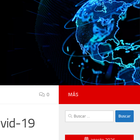
0
MÁS
Buscar:
ovid-19
agosto 2026