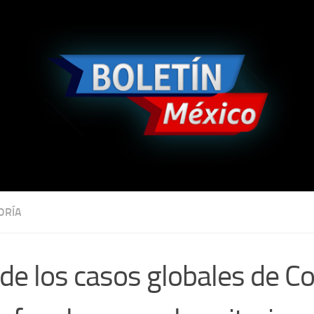
ORÍA
de los casos globales de C