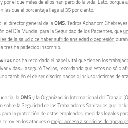
y por el que miles de ellos han perdido la vida. Esto, porqu
n las que el porcentaje llega al 35 por ciento.
, el director general de la
OMS
, Tedros Adhanom Ghebreyes
ón del Día Mundial para la Seguridad de los Pacientes, que
un
les de la salud dice haber sufrido ansiedad o depresión
duran
a tres ha padecido insomnio.
virus
nos ha recordado el papel vital que tienen los trabajado
lvar vidas», aseguró Tedros, recordando que estos no sólo afr
sino también el de ser discriminados o incluso víctimas de at
uencia, la
OMS
y la Organización Internacional del Trabajo (
n sobre la Seguridad de los Trabajadores Sanitarios que inc
 para la protección de estos empleados, medidas legales par
a cero» en los ataques o
mejor acceso a servicios de apoyo ps