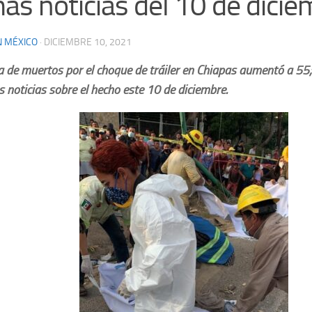
mas noticias del 10 de dici
N MÉXICO
·
DICIEMBRE 10, 2021
ra de muertos por el choque de tráiler en Chiapas aumentó a 55
s noticias sobre el hecho este 10 de diciembre.