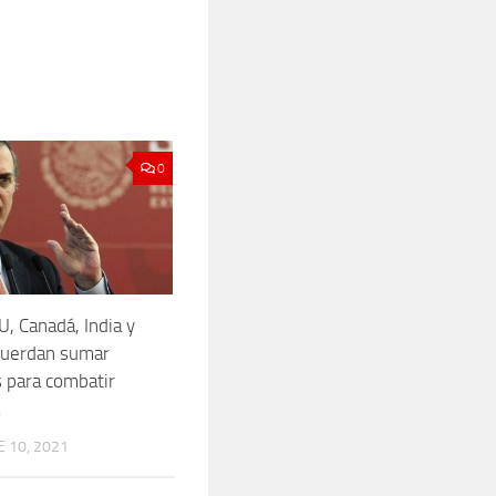
0
U, Canadá, India y
cuerdan sumar
 para combatir
 10, 2021