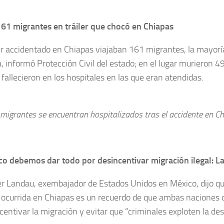
161 migrantes en tráiler que chocó en Chiapas
ler accidentado en Chiapas viajaban 161 migrantes, la mayoría
 informó Protección Civil del estado; en el lugar murieron 4
fallecieron en los hospitales en las que eran atendidas.
 migrantes se encuentran hospitalizados tras el accidente en Chi
co debemos dar todo por desincentivar migración ilegal: 
r Landau, exembajador de Estados Unidos en México, dijo qu
ocurrida en Chiapas es un recuerdo de que ambas naciones d
centivar la migración y evitar que “criminales exploten la de