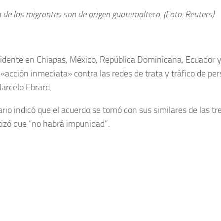
 de los migrantes son de origen guatemalteco. (Foto: Reuters)
cidente en Chiapas, México, República Dominicana, Ecuador
«acción inmediata» contra las redes de trata y tráfico de per
Marcelo Ebrard.
ario indicó que el acuerdo se tomó con sus similares de las tr
izó que “no habrá impunidad”.