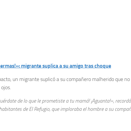
uermas!»: migrante suplica a su amigo tras choque
pacto, un migrante suplicó a su compañero malherido que no 
 ojos.
cuérdate de lo que le prometiste a tu mamá! ¡Aguanta!», record
 habitantes de El Refugio, que imploraba el hombre a su compañ