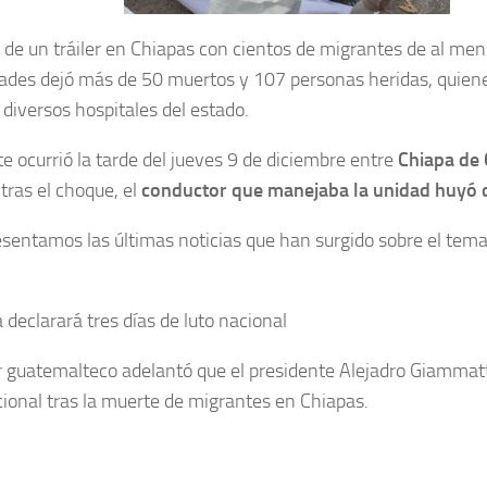
 de un tráiler en Chiapas con cientos de migrantes de al men
ades dejó más de 50 muertos y 107 personas heridas, quien
diversos hospitales del estado.
te ocurrió la tarde del jueves 9 de diciembre entre
Chiapa de 
 tras el choque, el
conductor que manejaba la unidad huyó d
esentamos las últimas noticias que han surgido sobre el tem
declarará tres días de luto nacional
er guatemalteco adelantó que el presidente Alejadro Giammatt
cional tras la muerte de migrantes en Chiapas.