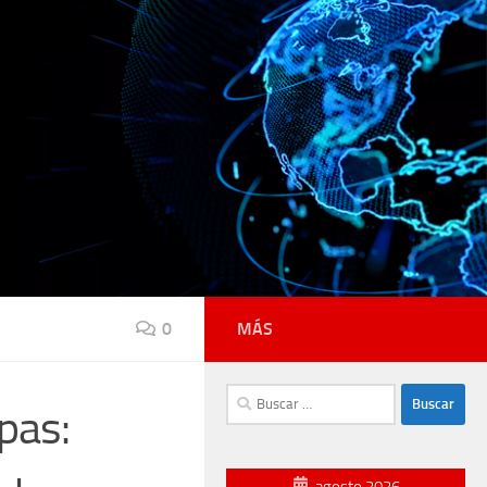
0
MÁS
Buscar:
pas:
agosto 2026