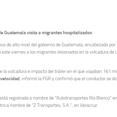
de Guatemala visita a migrantes hospitalizados
va de alto nivel del gobierno de Guatemala, encabezada por e
tó este viernes a los migrantes lesionados en la volcadura de 
e la volcadura e impacto del tráiler en el que viajaban 161 
 velocidad
, informó la FGR y confirmó que el conductor se dio 
está registrada a nombre de “Autotransportes Río Blanco” en
stro a nombre de “Z Transportes, S.A.”, en Veracruz.