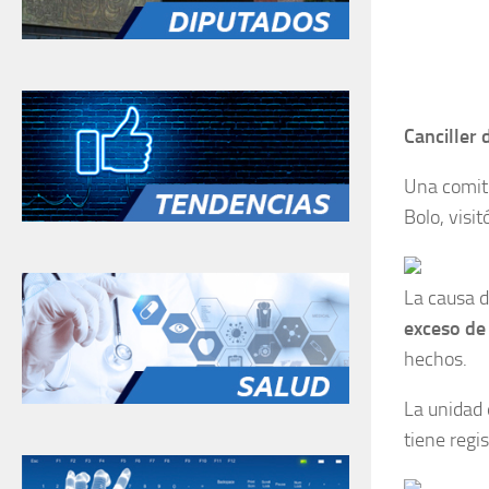
Canciller 
Una comiti
Bolo, visi
La causa d
exceso de
hechos.
La unidad 
tiene regi