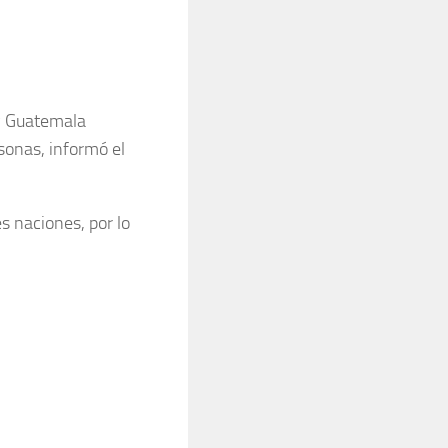
 y Guatemala
sonas, informó el
es naciones, por lo