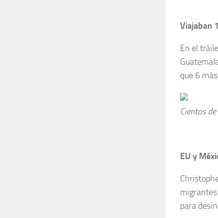
Viajaban 
En el trái
Guatemala,
que 6 más 
Cientos de
EU y Méxi
Christophe
migrantes 
para desin