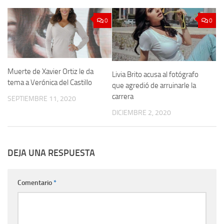
0
0
Muerte de Xavier Ortiz le da
Livia Brito acusa al fotógrafo
tema a Verónica del Castillo
que agredió de arruinarle la
carrera
SEPTIEMBRE 11, 2020
DICIEMBRE 2, 2020
DEJA UNA RESPUESTA
Comentario
*