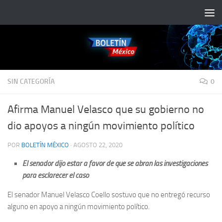
Saltar al contenido
SIN CATEGORÍA
0
Afirma Manuel Velasco que su gobierno no
dio apoyos a ningún movimiento político
POR
BOLETÍN MÉXICO
·
AGOSTO 22, 2020
El senador dijo estar a favor de que se abran las investigaciones
para esclarecer el caso
El senador Manuel Velasco Coello sostuvo que no entregó recurso
alguno en apoyo a ningún movimiento político.