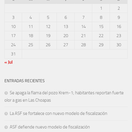
1
2
3
4
5
6
7
8
9
10
11
12
13
14
15
16
17
18
19
20
21
22
23
24
25
26
27
28
29
30
31
« Jul
ENTRADAS RECIENTES
Se apaga la flama del pozo Krem-1; habitantes reportan fuerte
olor a gas en Las Choapas
La ASF se fortalece con nuevo modelo de fiscalización
ASF defiende nuevo modelo de fiscalización