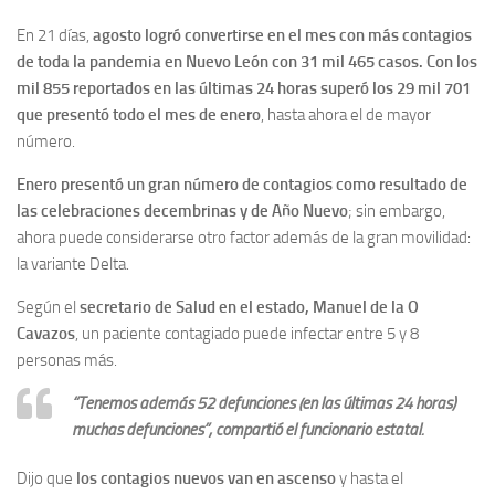
En 21 días,
agosto logró convertirse en el mes con más contagios
de toda la pandemia en Nuevo León con 31 mil 465 casos.
Con los
mil 855 reportados en las últimas 24 horas superó los 29 mil 701
que presentó todo el mes de enero
, hasta ahora el de mayor
número.
Enero presentó un gran número de contagios como resultado de
las celebraciones decembrinas y de Año Nuevo
; sin embargo,
ahora puede considerarse otro factor además de la gran movilidad:
la variante Delta.
Según el
secretario de Salud en el estado, Manuel de la O
Cavazos
, un paciente contagiado puede infectar entre 5 y 8
personas más.
“Tenemos además 52 defunciones (en las últimas 24 horas)
muchas defunciones”, compartió el funcionario estatal.
Dijo que
los contagios nuevos van en ascenso
y hasta el