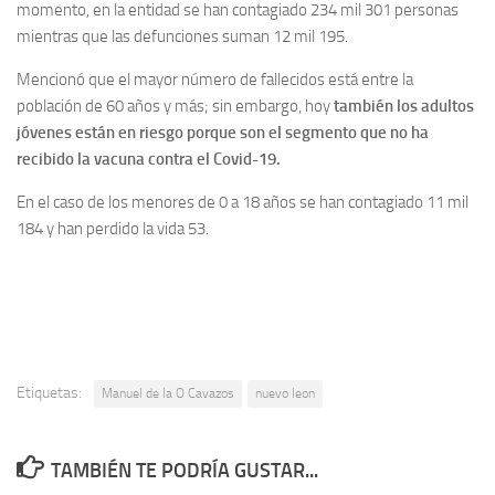
momento, en la entidad se han contagiado 234 mil 301 personas
mientras que las defunciones suman 12 mil 195.
Mencionó que el mayor número de fallecidos está entre la
población de 60 años y más; sin embargo, hoy
también los adultos
jóvenes están en riesgo porque son el segmento que no ha
recibido la vacuna contra el Covid-19.
En el caso de los menores de 0 a 18 años se han contagiado 11 mil
184 y han perdido la vida 53.
Etiquetas:
Manuel de la O Cavazos
nuevo leon
TAMBIÉN TE PODRÍA GUSTAR...