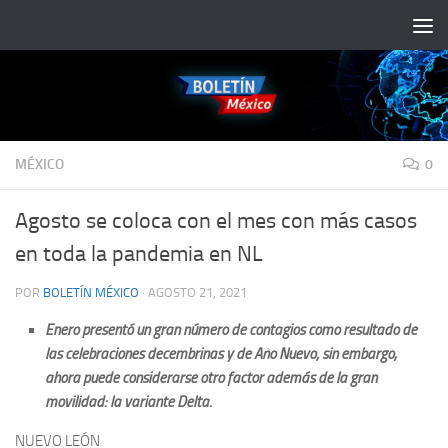
Saltar al contenido
MÉXICO
0
Agosto se coloca con el mes con más casos
en toda la pandemia en NL
POR
BOLETÍN MÉXICO
·
AGOSTO 21, 2021
Enero presentó un gran número de contagios como resultado de
las celebraciones decembrinas y de Año Nuevo; sin embargo,
ahora puede considerarse otro factor además de la gran
movilidad: la variante Delta.
NUEVO LEÓN