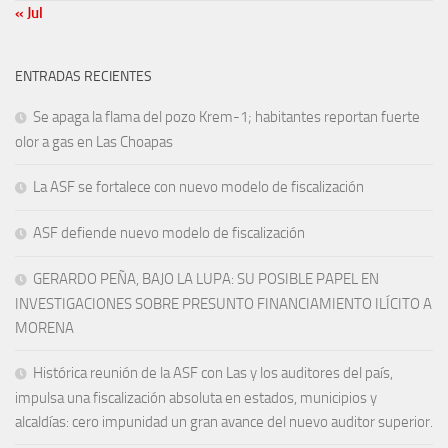
« Jul
ENTRADAS RECIENTES
Se apaga la flama del pozo Krem-1; habitantes reportan fuerte
olor a gas en Las Choapas
La ASF se fortalece con nuevo modelo de fiscalización
ASF defiende nuevo modelo de fiscalización
GERARDO PEÑA, BAJO LA LUPA: SU POSIBLE PAPEL EN
INVESTIGACIONES SOBRE PRESUNTO FINANCIAMIENTO ILÍCITO A
MORENA
Histórica reunión de la ASF con Las y los auditores del país,
impulsa una fiscalización absoluta en estados, municipios y
alcaldías: cero impunidad un gran avance del nuevo auditor superior.