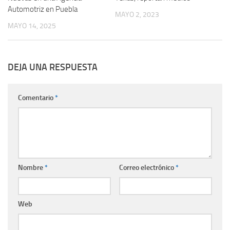
Automotriz en Puebla
MAYO 2, 2023
MAYO 14, 2025
DEJA UNA RESPUESTA
Comentario
*
Nombre
*
Correo electrónico
*
Web