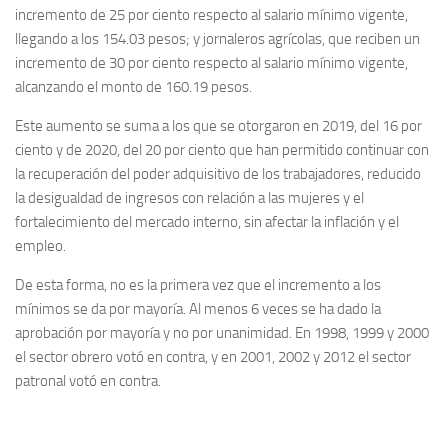
incremento de 25 por ciento respecto al salario mínimo vigente,
llegando a los 154.03 pesos; y jornaleros agrícolas, que reciben un
incremento de 30 por ciento respecto al salario mínimo vigente,
alcanzando el monto de 160.19 pesos.
Este aumento se suma a los que se otorgaron en 2019, del 16 por
ciento y de 2020, del 20 por ciento que han permitido continuar con
la recuperación del poder adquisitivo de los trabajadores, reducido
la desigualdad de ingresos con relación a las mujeres y el
fortalecimiento del mercado interno, sin afectar la inflación y el
empleo.
De esta forma, no es la primera vez que el incremento a los
mínimos se da por mayoría. Al menos 6 veces se ha dado la
aprobación por mayoría y no por unanimidad. En 1998, 1999 y 2000
el sector obrero votó en contra, y en 2001, 2002 y 2012 el sector
patronal votó en contra.