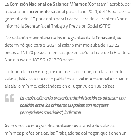
La
Comisión Nacional de Salarios Mínimos
(Conasami) aprobó, por
mayoría, un
incremento salarial
para el año 2021, del 15 por ciento
general, y del 15 por ciento para la Zona Libre de la Frontera Norte,
informó la Secretaría del Trabajo y Previsión Social (STPS).
Por votación mayoritaria de los integrantes de la
Conasami
, se
determinó que para el 2021 el salario mínimo suba de 123.22
pesos a 141.70 pesos; mientras que en la Zona Libre de la Frontera
Norte pasa de 185.56 a 213.39 pesos.
La dependencia y el organismo precisaron que, con tal aumento
salarial, México sube ocho peldaños a nivel internacional en cuanto
al salario mínimo, colocándose en el lugar 76 de 135 países.
La aspiración en la presente administración es alcanzar una
posición entre los primeros 60 países con mayores
percepciones salariales”, indicaron.
Asimismo, se integran dos profesiones a la lista de salarios
mínimos profesionales: las Trabajadoras del hogar, que tienen un