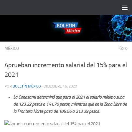
Saltar al contenido
MÉXICO
0
Aprueban incremento salarial del 15% para el
2021
POR
BOLETÍN MÉXICO
·
DICIEMBRE 16, 2020
La Conasami determinó que para el 2021 el salario mínimo suba
de 123.22 pesos a 141.70 pesos; mientras que en la Zona Libre de
la Frontera Norte pasa de 185.56 a 213.39 pesos.