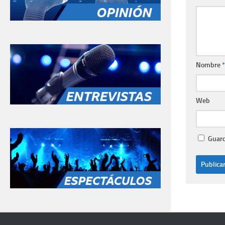
Nombre
*
Web
Guard