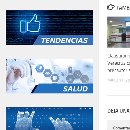
TAMBI
Clausuran 
Veracruz 
precautori
MAYO 11, 2
DEJA UNA
Comentar