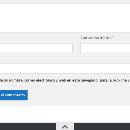
Correo electrónico
*
a mi nombre, correo electrónico y web en este navegador para la próxima 