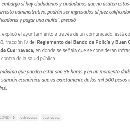
n embargo si hay ciudadanas y ciudadanos que no acaten estas 
arresto administrativo, podrán ser ingresados al juez calificado
ficadores y pagar una multa”, precisó.
 explicó el ayuntamiento a través de un comunicado, está c
8, fracción IV del
Reglamento del Bando de Policía y Buen 
 de Cuernavaca,
en donde se señala que se consideran infrac
 contra de la salud pública.
 máximo que pueden estar son 36 horas y en un momento dado
 sanción económica que va exactamente de los mil 500 pesos a 
icó.
COVID-19
Cubrebocas
Cuernavaca