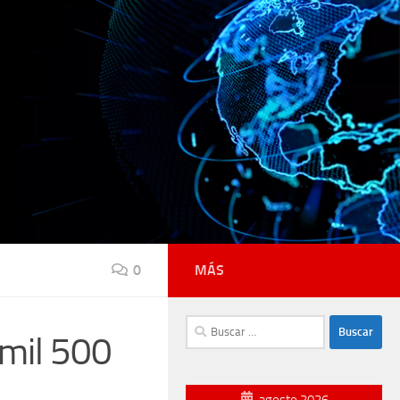
0
MÁS
Buscar:
 mil 500
agosto 2026