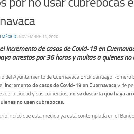
s por no usar cubrebocas 
navaca
N MÉXICO
·
NOVIEMBRE 14, 2020
el incremento de casos de Covid-19 en Cuernavac
aya arrestos por 36 horas y multas a quienes no 
ario del Ayuntamiento de Cuernavaca Erick Santiago Romero 
del
incremento de casos de Covid-19 en Cuernavaca
y de pe
les de la ciudad y sus comercios
, no se descarta que haya ar
quienes no usen cubrebocas.
ario indicó que esta medida ya está contemplada en el Bando