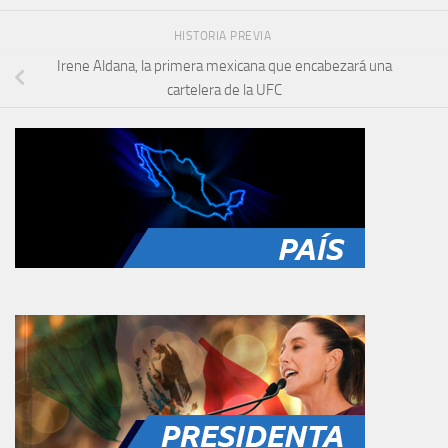
HISTORIA PREVIA
Irene Aldana, la primera mexicana que encabezará una
cartelera de la UFC