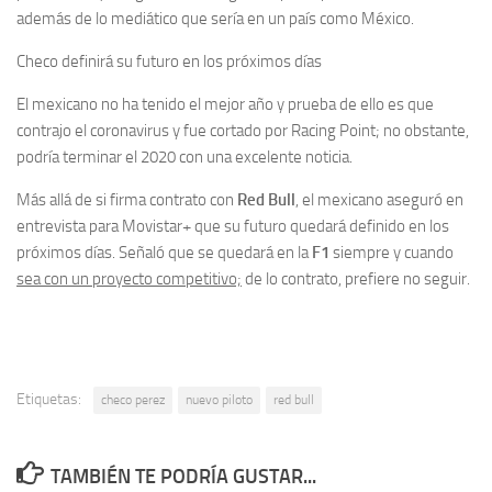
además de lo mediático que sería en un país como México.
Checo definirá su futuro en los próximos días
El mexicano no ha tenido el mejor año y prueba de ello es que
contrajo el coronavirus y fue cortado por Racing Point; no obstante,
podría terminar el 2020 con una excelente noticia.
Más allá de si firma contrato con
Red Bull
, el mexicano aseguró en
entrevista para Movistar+ que su futuro quedará definido en los
próximos días. Señaló que se quedará en la
F1
siempre y cuando
sea con un proyecto competitivo;
de lo contrato, prefiere no seguir.
Etiquetas:
checo perez
nuevo piloto
red bull
TAMBIÉN TE PODRÍA GUSTAR...