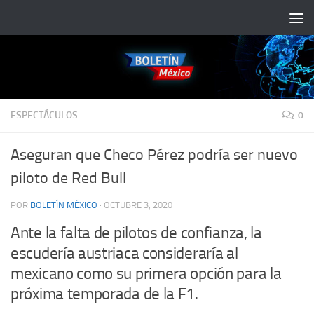
Saltar al contenido
ESPECTÁCULOS
0
Aseguran que Checo Pérez podría ser nuevo
piloto de Red Bull
POR
BOLETÍN MÉXICO
·
OCTUBRE 3, 2020
Ante la falta de pilotos de confianza, la
escudería austriaca consideraría al
mexicano como su primera opción para la
próxima temporada de la F1.