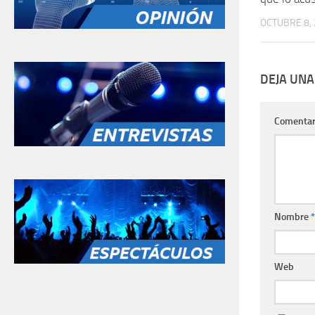
OCTUBRE 8,
DEJA UNA
Comentar
Nombre
*
Web