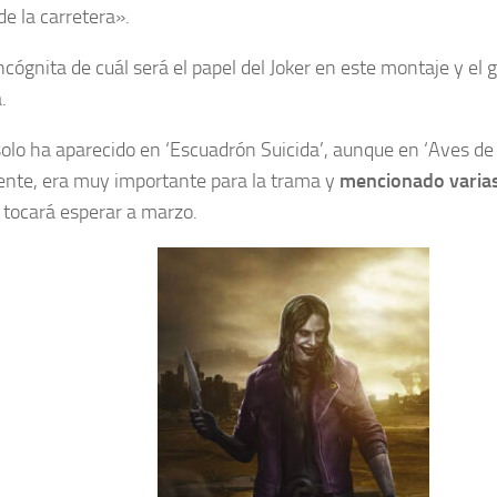
e la carretera».
ncógnita de cuál será el papel del Joker en este montaje y el
.
 solo ha aparecido en ‘Escuadrón Suicida’, aunque en ‘Aves de
ente, era muy importante para la trama y
mencionado varias
tocará esperar a marzo.