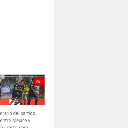
0
orario del partido
entre México y
en Ámsterdam