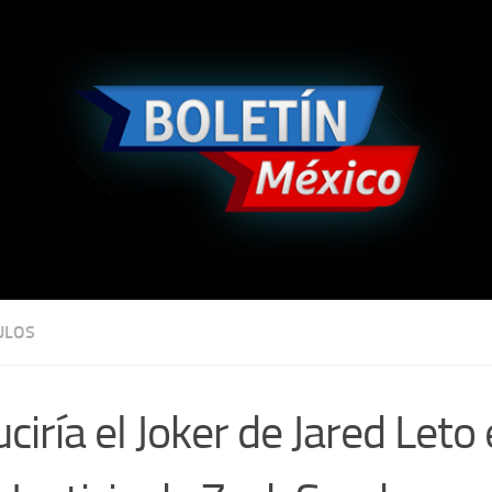
ULOS
uciría el Joker de Jared Leto