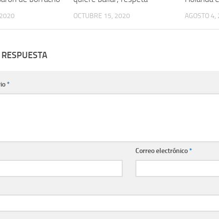
 2020
OCTUBRE 15, 2020
AGOSTO 4,
 RESPUESTA
io
*
Correo electrónico
*