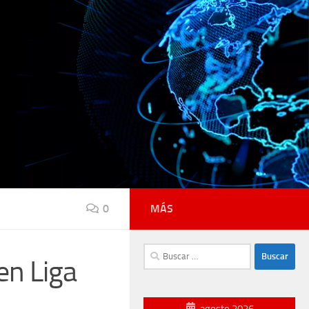
0
MÁS
Buscar:
 en Liga
agosto 2026