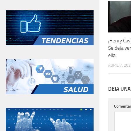
¡Henry Cavi
Se deja ve
ella
ABRIL 7, 20
DEJA UNA
Comentar