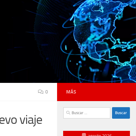
0
MÁS
Buscar:
evo viaje
agosto 2026