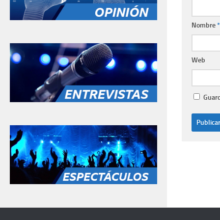
Nombre
*
Web
Guard