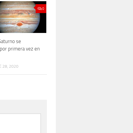
0
 Saturno se
 por primera vez en
 28, 2020