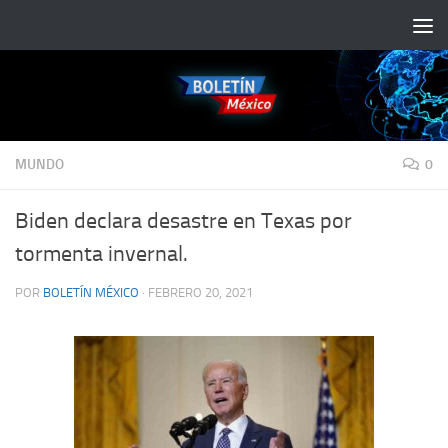
Saltar al contenido
MUNDO
0
Biden declara desastre en Texas por
tormenta invernal.
POR
BOLETÍN MÉXICO
·
FEBRERO 20, 2021