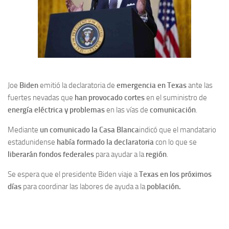
Joe
Biden
emitió la declaratoria de
emergencia en Texas
ante las
fuertes nevadas que
han provocado cortes
en el suministro de
energía eléctrica y problemas
en las vías de
comunicación
.
Mediante
un comunicado la Casa Blanca
indicó que el mandatario
estadunidense
había formado la declaratoria
con lo que se
liberarán fondos federales
para ayudar a la
región
.
Se espera que el presidente Biden viaje a
Texas en los próximos
días
para coordinar las labores de ayuda a la
población.