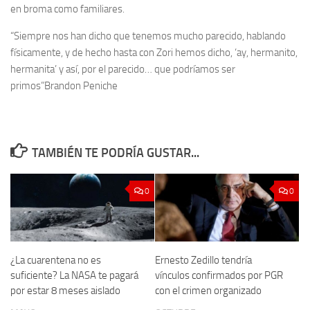
en broma como familiares.
“Siempre nos han dicho que tenemos mucho parecido, hablando
físicamente, y de hecho hasta con Zori hemos dicho, ‘ay, hermanito,
hermanita’ y así, por el parecido… que podríamos ser
primos”
Brandon Peniche
TAMBIÉN TE PODRÍA GUSTAR...
0
0
¿La cuarentena no es
Ernesto Zedillo tendría
suficiente? La NASA te pagará
vínculos confirmados por PGR
por estar 8 meses aislado
con el crimen organizado