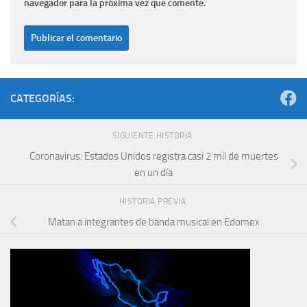
navegador para la próxima vez que comente.
CATEGORÍAS:
SIGUIENTE HISTORIA
Coronavirus: Estados Unidos registra casi 2 mil de muertes
en un día
HISTORIA PREVIA
Matan a integrantes de banda musical en Edomex