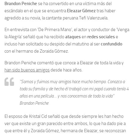
Brandon Peniche
se ha convertido en una víctima más del
escándalo en el que se encuentra
Eleazar Gómez
tras haber
agredido a su novia, la cantante peruana Tefi Valenzuela.
En entrevista con ‘De Primera Mano’, el actor y conductor de ‘Venga
la Alegría’ señaló que ha recibido
ataques
en
redes sociales
e
incluso han solicitado su despido del matutino al ser
confundido
con el hermano de Zoraida Gómez.
Brandon Peniche comentó que conoce a Eleazar de toda la vida y
han sido buenos amigos
desde hace años.
“Somos y fuimos muy amigos hace mucho tiempo. Conozco a
toda su familia y de hecho él trabajó con mi papá cuando tenía 4
años en una película… y nos conocemos de toda la vida”
Brandon Peniche
El esposo de Kristal Cid señaló que desde siempre les han hecho
ver que existe un gran parecido entre ambos, lo que ha dado pie a
que entre él y Zoraida Gómez, hermana de Eleazar, se reconozcan