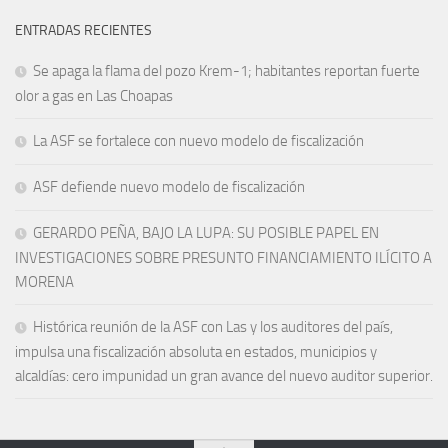
ENTRADAS RECIENTES
Se apaga la flama del pozo Krem-1; habitantes reportan fuerte
olor a gas en Las Choapas
La ASF se fortalece con nuevo modelo de fiscalización
ASF defiende nuevo modelo de fiscalización
GERARDO PEÑA, BAJO LA LUPA: SU POSIBLE PAPEL EN
INVESTIGACIONES SOBRE PRESUNTO FINANCIAMIENTO ILÍCITO A
MORENA
Histórica reunión de la ASF con Las y los auditores del país,
impulsa una fiscalización absoluta en estados, municipios y
alcaldías: cero impunidad un gran avance del nuevo auditor superior.