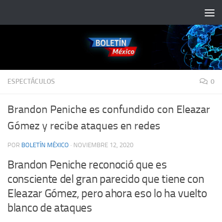
Saltar al contenido
ESPECTÁCULOS
0
Brandon Peniche es confundido con Eleazar
Gómez y recibe ataques en redes
POR
BOLETÍN MÉXICO
·
NOVIEMBRE 12, 2020
Brandon Peniche reconoció que es
consciente del gran parecido que tiene con
Eleazar Gómez, pero ahora eso lo ha vuelto
blanco de ataques