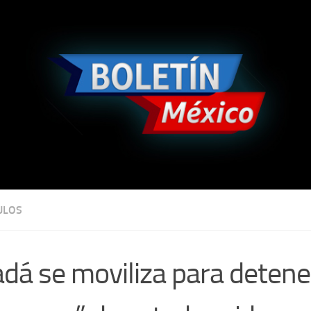
ULOS
dá se moviliza para detene