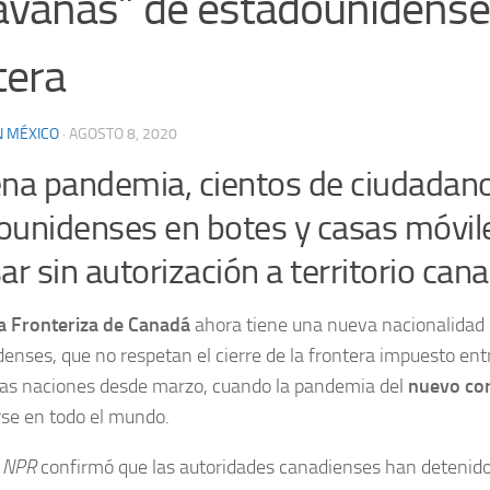
avanas” de estadounidense
tera
N MÉXICO
·
AGOSTO 8, 2020
ena pandemia, cientos de ciudadan
ounidenses en botes y casas móvil
ar sin autorización a territorio can
a Fronteriza de Canadá
ahora tiene una nueva nacionalidad 
enses, que no respetan el cierre de la frontera impuesto en
as naciones desde marzo, cuando la pandemia del
nuevo co
se en todo el mundo.
a
NPR
confirmó que las autoridades canadienses han detenid