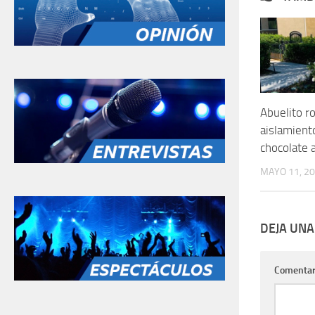
Abuelito r
aislamient
chocolate 
MAYO 11, 2
DEJA UNA
Comentar