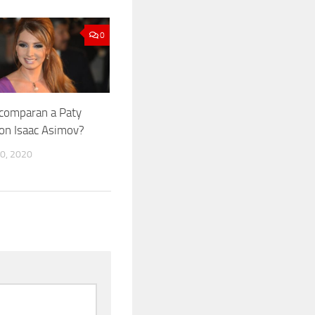
0
comparan a Paty
on Isaac Asimov?
0, 2020