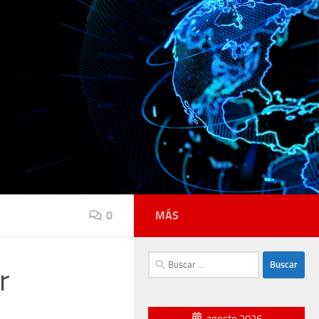
0
MÁS
Buscar:
r
agosto 2026