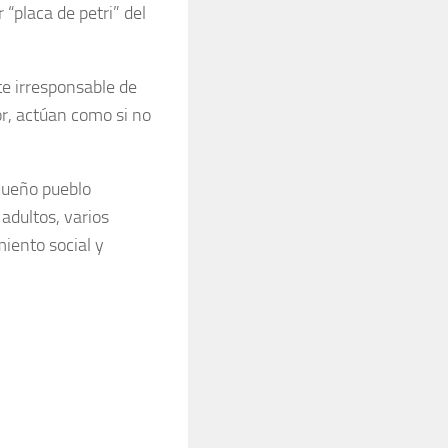
“placa de petri” del
e irresponsable de
r, actúan como si no
queño pueblo
adultos, varios
iento social y