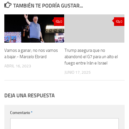
TAMBIÉN TE PODRÍA GUSTAR...
0
0
Vamos a ganar; no nos vamos
Trump asegura que no
a bajar.- Marcelo Ebrard
abandonó el G7 para un alto el
fuego entre Irán e Israel
ABRIL 16, 2023
JUNIO 17, 2025
DEJA UNA RESPUESTA
Comentario
*