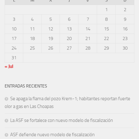
1
2
3
4
5
6
7
8
9
10
11
12
13
14
15
16
17
18
19
20
21
22
23
24
25
26
27
28
29
30
31
« Jul
ENTRADAS RECIENTES
Se apaga la flama del pozo Krem-1; habitantes reportan fuerte
olor a gas en Las Choapas
La ASF se fortalece con nuevo modelo de fiscalización
ASF defiende nuevo modelo de fiscalización