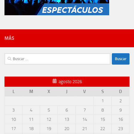
MÁS
Buscar:
agosto 2026
L
M
X
J
V
S
D
1
2
3
4
5
6
7
8
9
10
11
12
13
14
15
16
17
18
19
20
21
22
23