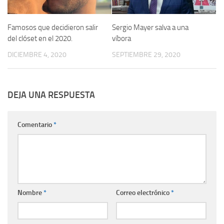
Famosos que decidieron salir
Sergio Mayer salva a una
del clóset en el 2020.
víbora
DICIEMBRE 4, 2020
SEPTIEMBRE 29, 2020
DEJA UNA RESPUESTA
Comentario
*
Nombre
*
Correo electrónico
*