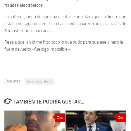
fraudes electrónicos
.
Lo anterior, luego de que una clienta se percatara que su dinero que
estaba «resguardo» en dicho banco «desapareció un día a través de
3 transferencias bancarias».
Pese a que la víctima hizo todo lo que pudo para que ese dinero le
fuera devuelto «fue algo imposible».
Etiquetas:
banco Scotiabank
TAMBIÉN TE PODRÍA GUSTAR...
0
0