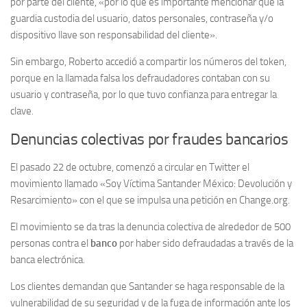
por parte del cliente, «por lo que es importante mencionar que la
guardia custodia del usuario, datos personales, contraseña y/o
dispositivo llave son responsabilidad del cliente».
Sin embargo, Roberto accedió a compartir los números del token,
porque en la llamada falsa los defraudadores contaban con su
usuario y contraseña, por lo que tuvo confianza para entregar la
clave.
Denuncias colectivas por fraudes bancarios
El pasado 22 de octubre, comenzó a circular en Twitter el
movimiento llamado «Soy Víctima Santander México: Devolución y
Resarcimiento» con el que se impulsa una petición en Change.org.
El movimiento se da tras la denuncia colectiva de alrededor de 500
personas contra el
banco
por haber sido defraudadas a través de la
banca electrónica.
Los clientes demandan que Santander se haga responsable de la
vulnerabilidad de su seguridad y de la fuga de información ante los