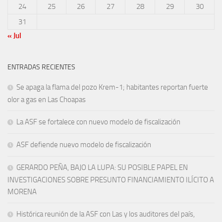
24
25
26
27
28
29
30
31
« Jul
ENTRADAS RECIENTES
Se apaga la flama del pozo Krem-1; habitantes reportan fuerte
olor a gas en Las Choapas
La ASF se fortalece con nuevo modelo de fiscalización
ASF defiende nuevo modelo de fiscalización
GERARDO PEÑA, BAJO LA LUPA: SU POSIBLE PAPEL EN
INVESTIGACIONES SOBRE PRESUNTO FINANCIAMIENTO ILÍCITO A
MORENA
Histórica reunión de la ASF con Las y los auditores del país,