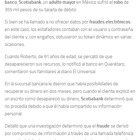
banco
,
Scotiabank
, un
adulto mayor
en México sufrió el
robo
de
355 mil pesos de su tarjeta de débito.
Si bien se ha llamado a no ofrecer datos por
fraudes electrónicos
,
en este caso, los estafadores contaban con el usuario y contraseña
del cliente y, con engaños, obtuvieron su token dinámico en varias
ocasiones.
Cuando Roberto, de 91 años de edad, se percató de que
desaparecieron sus recursos, lo notificó al banco en Querétaro,
comentaron sus familiares al diario El Universal.
En la sucursal bancaria le dijeron que había posibilidades de
recuperar su dinero en dos meses, pero cuando el cliente explicó en
un escrito como desapareció su dinero,
Scotiabank
determinó que
no procedía debido a que él había compartido su información
personal.
Detalló que una investigación determinó que el
fraude
se derivó
por compromiso de información a través de una llamada telefónica