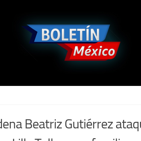
ena Beatriz Gutiérrez ata