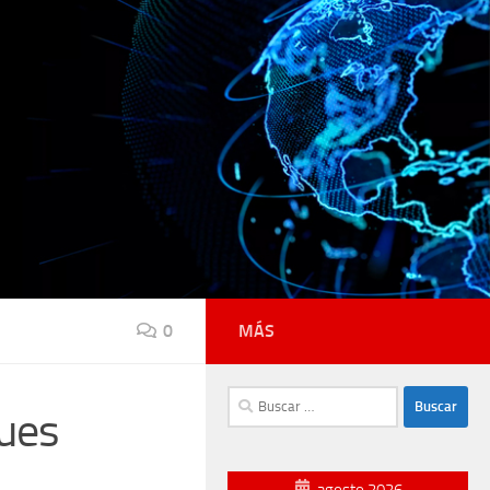
0
MÁS
Buscar:
ques
agosto 2026