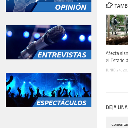
TAMBI
Afecta sis
el Estado 
JUNIO 24, 20
DEJA UNA
Comentar