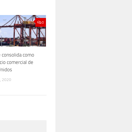
0
 consolida como
cio comercial de
Unidos
, 2020