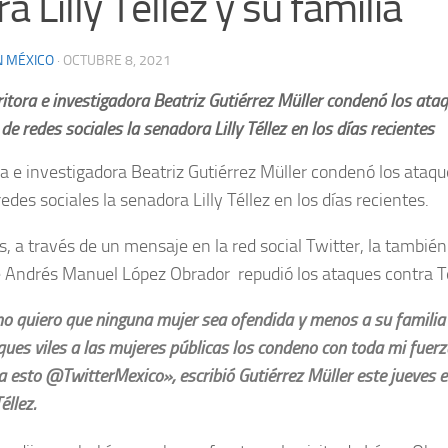
a Lilly Tellez y su familia
N MÉXICO
·
OCTUBRE 8, 2021
ritora e investigadora Beatriz Gutiérrez Müller condenó los ata
de redes sociales la senadora Lilly Téllez en los días recientes
ra e investigadora Beatriz Gutiérrez Müller condenó los ataqu
edes sociales la senadora Lilly Téllez en los días recientes.
s, a través de un mensaje en la red social Twitter, la tambié
 Andrés Manuel López Obrador repudió los ataques contra Tél
no quiero que ninguna mujer sea ofendida y menos a su familia 
ques viles a las mujeres públicas los condeno con toda mi fuerz
a esto @TwitterMexico», escribió Gutiérrez Müller este jueves e
éllez.