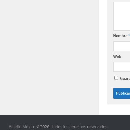
Nombre
*
Web
Guard
Boletín México © 2026. Todos los derechos reservados.