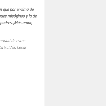
en que por encima de
ques misóginos y la de
s padres. ¡Más amor,
aridad de estos
ta Valdéz, César