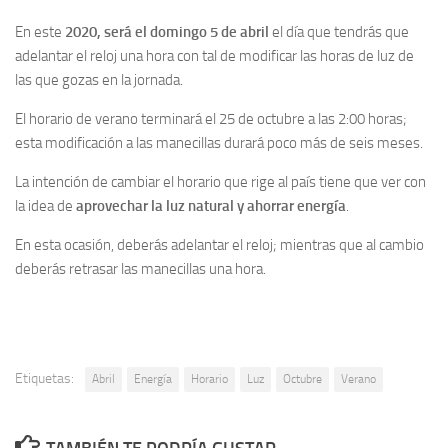
En este
2020, será el domingo 5 de abril
el día que tendrás que
adelantar el reloj una hora con tal de modificar las horas de luz de
las que gozas en la jornada.
El horario de verano terminará el 25 de octubre a las 2:00 horas;
esta modificación a las manecillas durará poco más de seis meses.
La intención de cambiar el horario que rige al país tiene que ver con
la idea de
aprovechar la luz natural y ahorrar energía
.
En esta ocasión, deberás adelantar el reloj; mientras que al cambio
deberás retrasar las manecillas una hora.
Etiquetas:
Abril
Energía
Horario
Luz
Octubre
Verano