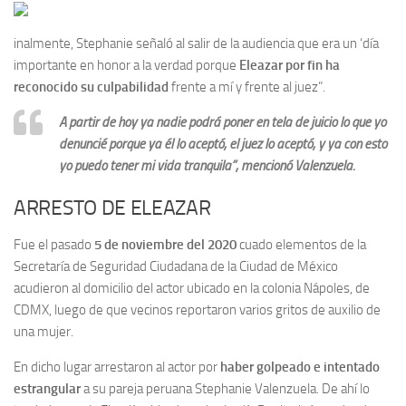
inalmente, Stephanie señaló al salir de la audiencia que era un ‘día
importante en honor a la verdad porque
Eleazar por fin ha
reconocido su culpabilidad
frente a mí y frente al juez”.
A partir de hoy ya nadie podrá poner en tela de juicio lo que yo
denuncié porque ya él lo aceptó, el juez lo aceptó, y ya con esto
yo puedo tener mi vida tranquila”, mencionó Valenzuela.
ARRESTO DE ELEAZAR
Fue el pasado
5 de noviembre del 2020
cuado elementos de la
Secretaría de Seguridad Ciudadana de la Ciudad de México
acudieron al domicilio del actor ubicado en la colonia Nápoles, de
CDMX, luego de que vecinos reportaron varios gritos de auxilio de
una mujer.
En dicho lugar arrestaron al actor por
haber golpeado e intentado
estrangular
a su pareja peruana Stephanie Valenzuela. De ahí lo