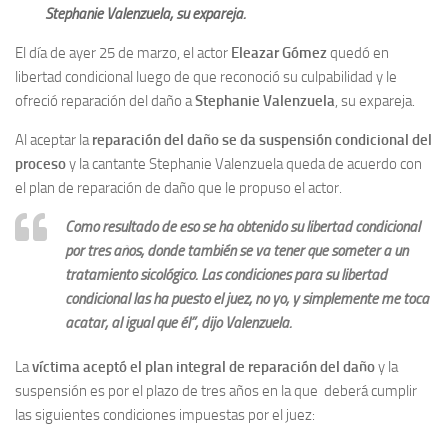
Stephanie Valenzuela, su expareja.
El día de ayer 25 de marzo, el actor
Eleazar Gómez
quedó en
libertad condicional luego de que reconoció su culpabilidad y le
ofreció reparación del daño a
Stephanie Valenzuela
, su expareja.
Al aceptar la
reparación del daño se da suspensión condicional del
proceso
y la cantante Stephanie Valenzuela queda de acuerdo con
el plan de reparación de daño que le propuso el actor.
Como resultado de eso se ha obtenido su libertad condicional
por tres años, donde también se va tener que someter a un
tratamiento sicológico. Las condiciones para su libertad
condicional las ha puesto el juez, no yo, y simplemente me toca
acatar, al igual que él”, dijo Valenzuela.
La
víctima aceptó el plan integral de reparación del daño
y la
suspensión es por el plazo de tres años en la que deberá cumplir
las siguientes condiciones impuestas por el juez: