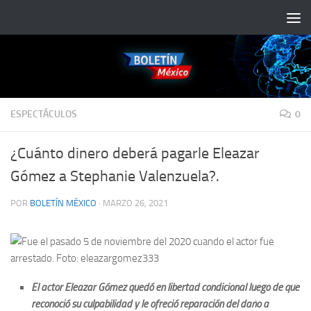
Saltar al contenido
ESPECTÁCULOS
0
¿Cuánto dinero deberá pagarle Eleazar
Gómez a Stephanie Valenzuela?.
POR
BOLETÍN MÉXICO
·
MARZO 26, 2021
El actor Eleazar Gómez quedó en libertad condicional luego de que
reconoció su culpabilidad y le ofreció reparación del daño a