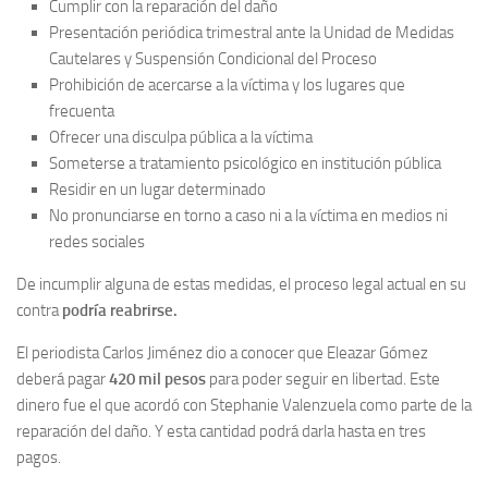
Cumplir con la reparación del daño
Presentación periódica trimestral ante la Unidad de Medidas
Cautelares y Suspensión Condicional del Proceso
Prohibición de acercarse a la víctima y los lugares que
frecuenta
Ofrecer una disculpa pública a la víctima
Someterse a tratamiento psicológico en institución pública
Residir en un lugar determinado
No pronunciarse en torno a caso ni a la víctima en medios ni
redes sociales
De incumplir alguna de estas medidas, el proceso legal actual en su
contra
podría reabrirse.
El periodista Carlos Jiménez dio a conocer que Eleazar Gómez
deberá pagar
420 mil pesos
para poder seguir en libertad. Este
dinero fue el que acordó con Stephanie Valenzuela como parte de la
reparación del daño. Y esta cantidad podrá darla hasta en tres
pagos.