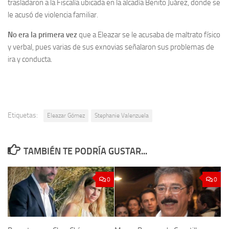
trasladaron a la Fiscalía ubicada en la alcadía Benito Juárez, donde se
le acusó de violencia familiar.
No era la primera vez
que a Eleazar se le acusaba de maltrato físico
y verbal, pues varias de sus exnovias señalaron sus problemas de
ira y conducta.
Etiquetas:
Eleazar Gómez
Stephanie Valenzuela
TAMBIÉN TE PODRÍA GUSTAR...
0
0