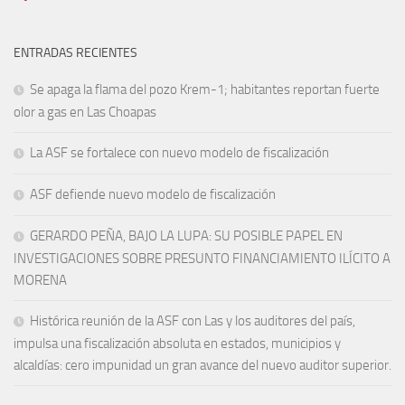
ENTRADAS RECIENTES
Se apaga la flama del pozo Krem-1; habitantes reportan fuerte
olor a gas en Las Choapas
La ASF se fortalece con nuevo modelo de fiscalización
ASF defiende nuevo modelo de fiscalización
GERARDO PEÑA, BAJO LA LUPA: SU POSIBLE PAPEL EN
INVESTIGACIONES SOBRE PRESUNTO FINANCIAMIENTO ILÍCITO A
MORENA
Histórica reunión de la ASF con Las y los auditores del país,
impulsa una fiscalización absoluta en estados, municipios y
alcaldías: cero impunidad un gran avance del nuevo auditor superior.