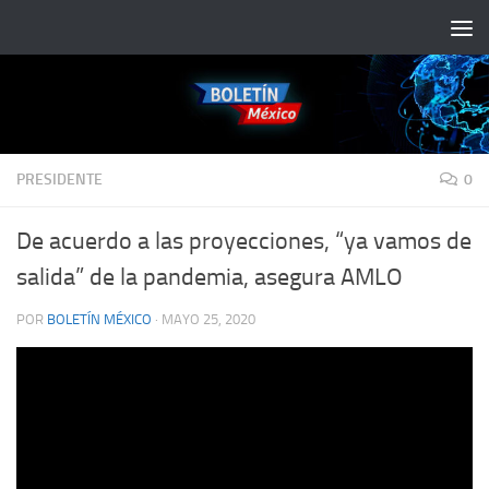
Saltar al contenido
PRESIDENTE
0
De acuerdo a las proyecciones, “ya vamos de
salida” de la pandemia, asegura AMLO
POR
BOLETÍN MÉXICO
·
MAYO 25, 2020