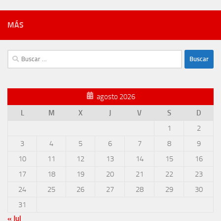
MÁS
Buscar:
agosto 2026
L
M
X
J
V
S
D
1
2
3
4
5
6
7
8
9
10
11
12
13
14
15
16
17
18
19
20
21
22
23
24
25
26
27
28
29
30
31
« Jul