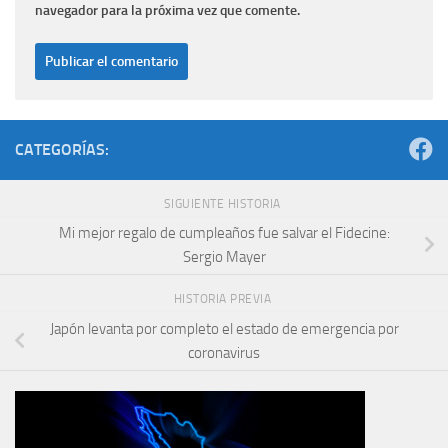
navegador para la próxima vez que comente.
CATEGORÍAS:
SIGUIENTE HISTORIA
Mi mejor regalo de cumpleaños fue salvar el Fidecine:
Sergio Mayer
HISTORIA PREVIA
Japón levanta por completo el estado de emergencia por
coronavirus