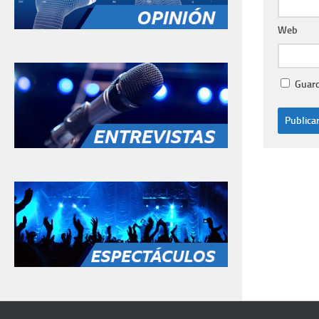
Web
Guard