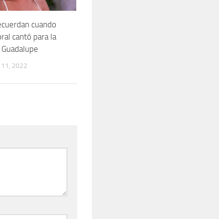
cuerdan cuando
oral cantó para la
 Guadalupe
11, 2022