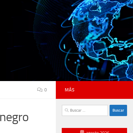
0
MÁS
Buscar:
enegro
agosto 2026