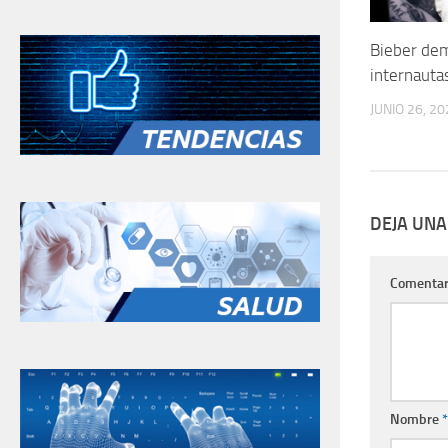
Bieber de
internauta
JUNIO 26, 20
DEJA UNA
Comentar
Nombre
*