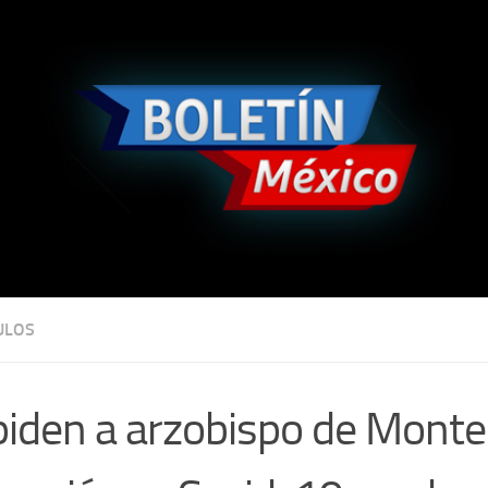
ULOS
iden a arzobispo de Mont