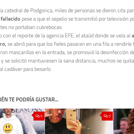
la catedral de Podgorica, miles de personas se dieron cita pa
fallecido
pese a que el sepelio se transmitió por televisión 
ntes no portaban cubrebocas.
 con el reporte de la agencia EFE, el ataúd donde se vela al
ro,
se abrió para que los fieles pasaran en una fila a rendir
eron mascarillas en la entrada, se promovió la desinfección 
 y se solicitó mantuviesen la sana distancia, muchos se quita
al cadáver para besarlo.
ÉN TE PODRÍA GUSTAR...
0
0