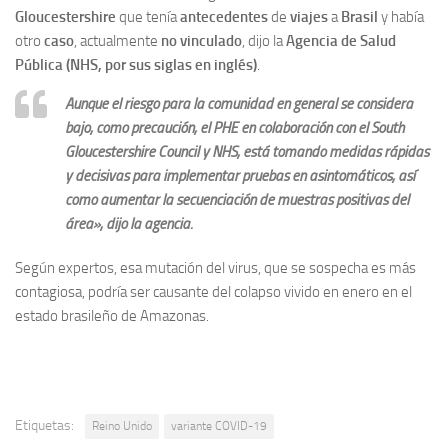
Gloucestershire
que tenía
antecedentes
de
viajes
a
Brasil
y había
otro
caso
, actualmente
no vinculado
, dijo la
Agencia de Salud
Pública (NHS, por sus siglas en inglés)
.
Aunque el riesgo para la comunidad en general se considera
bajo, como precaución, el PHE en colaboración con el South
Gloucestershire Council y NHS, está tomando medidas rápidas
y decisivas para implementar pruebas en asintomáticos, así
como aumentar la secuenciación de muestras positivas del
área», dijo la agencia.
Según expertos, esa mutación del virus, que se sospecha es más
contagiosa, podría ser causante del colapso vivido en enero en el
estado brasileño de Amazonas.
Etiquetas:
Reino Unido
variante COVID-19