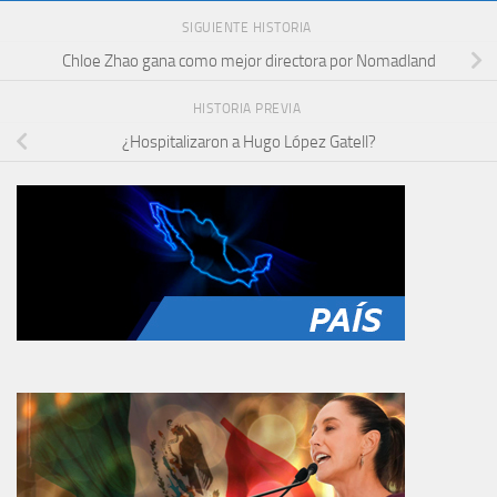
SIGUIENTE HISTORIA
Chloe Zhao gana como mejor directora por Nomadland
HISTORIA PREVIA
¿Hospitalizaron a Hugo López Gatell?