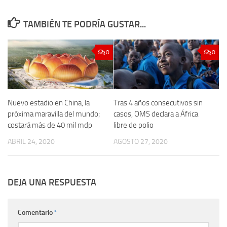
TAMBIÉN TE PODRÍA GUSTAR...
0
0
Nuevo estadio en China, la
Tras 4 años consecutivos sin
próxima maravilla del mundo;
casos, OMS declara a África
costará más de 40 mil mdp
libre de polio
ABRIL 24, 2020
AGOSTO 27, 2020
DEJA UNA RESPUESTA
Comentario
*