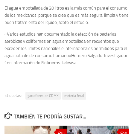
El
agua
embotellada de 20 litros es la más común para el consumo
de los mexicanos, porque se cree que es más segura, limpia y tiene
buen tratamiento del líquido, acotó el estudio.
«Varios estudios han documentado la detección de bacterias
aeróbicas y coliformes en agua embotellada en recuentos que
exceden los límites nacionales e internacionales permitidos para el
agua potable de consumo humano»
Homero Salgado. Investigador
Con información de Noticieros Televisa
Etiquetas:
garrafones en CDMX
meteria fecal
TAMBIÉN TE PODRÍA GUSTAR...
0
0