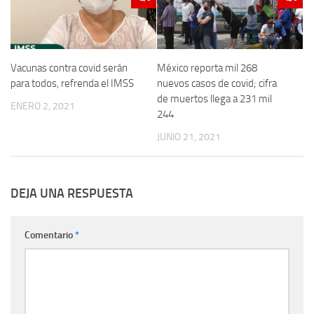
Vacunas contra covid serán
México reporta mil 268
para todos, refrenda el IMSS
nuevos casos de covid; cifra
de muertos llega a 231 mil
ENERO 2, 2021
244
JUNIO 21, 2021
DEJA UNA RESPUESTA
Comentario
*