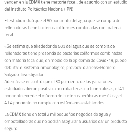
venden en la
CDMX t
iene
materia fecal,
de
acuerdo
con un estudio
del Instituto Politécnico Nacional (
IPN
).
El estudio indicó que el 50 por ciento del agua que se compra de
rellenadoras tiene bacterias coliformes combinadas con materia
fecal.
«Se estima que alrededor de 50% del agua que se compra de
rellenadoras tiene presencia de bacterias coliformes combinadas
con materia fecal que, en medio de la epidemia de Covid-19, puede
debilitar el sistema inmunológico, provocar diarreas»
Homero
Salgado. Investigador
Además se encontró que el 30 por ciento de los garrafones
estudiados dieron positivo a microbacterias no tuberculosas, el 41
por ciento excede el máximo de bacterias aeróbicas mesólas y el
41.4 por ciento no cumple con estándares establecidos.
La
CDMX
tiene en total 2 mil pequeños negocios de agua y
embotelladoras que no podrán asegurar a usuarios dar un producto
seguro.