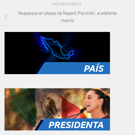
HISTORIA PREVIA
Reaparece en playas de Nayarit ‘Panchito’, el elefante
marino