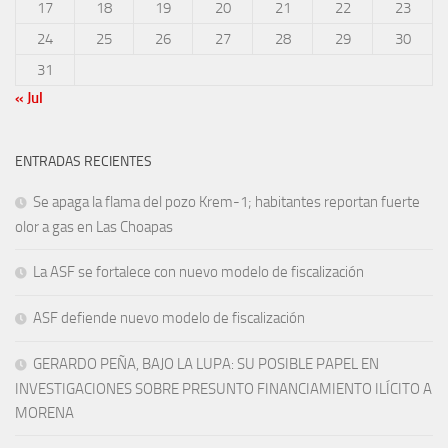
17
18
19
20
21
22
23
24
25
26
27
28
29
30
31
« Jul
ENTRADAS RECIENTES
Se apaga la flama del pozo Krem-1; habitantes reportan fuerte
olor a gas en Las Choapas
La ASF se fortalece con nuevo modelo de fiscalización
ASF defiende nuevo modelo de fiscalización
GERARDO PEÑA, BAJO LA LUPA: SU POSIBLE PAPEL EN
INVESTIGACIONES SOBRE PRESUNTO FINANCIAMIENTO ILÍCITO A
MORENA