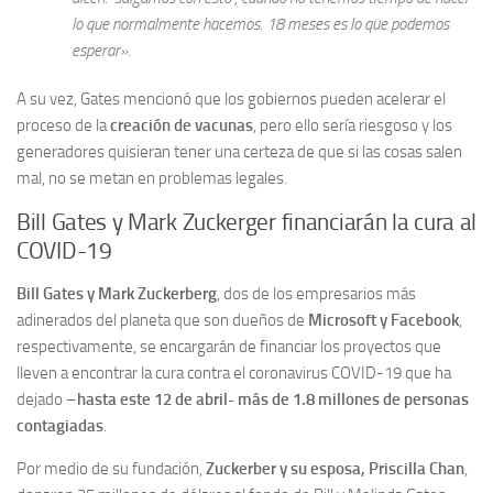
lo que normalmente hacemos. 18 meses es lo que podemos
esperar».
A su vez, Gates mencionó que los gobiernos pueden acelerar el
proceso de la
creación de vacunas
, pero ello sería riesgoso y los
generadores quisieran tener una certeza de que si las cosas salen
mal, no se metan en problemas legales.
Bill Gates y Mark Zuckerger financiarán la cura al
COVID-19
Bill Gates y Mark Zuckerberg
, dos de los empresarios más
adinerados del planeta que son dueños de
Microsoft y Facebook
,
respectivamente, se encargarán de financiar los proyectos que
lleven a encontrar la cura contra el coronavirus COVID-19 que ha
dejado –
hasta este 12 de abril- más de 1.8 millones de personas
contagiadas
.
Por medio de su fundación,
Zuckerber y su esposa, Priscilla Chan
,