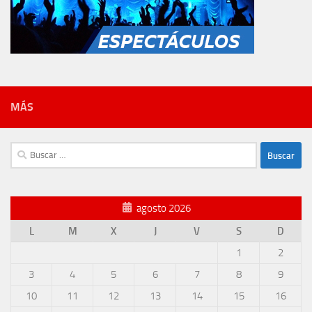
MÁS
Buscar:
agosto 2026
L
M
X
J
V
S
D
1
2
3
4
5
6
7
8
9
10
11
12
13
14
15
16