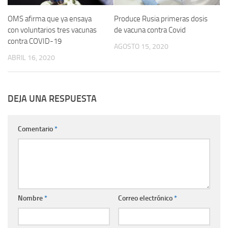
OMS afirma que ya ensaya
Produce Rusia primeras dosis
con voluntarios tres vacunas
de vacuna contra Covid
contra COVID-19
AGOSTO 15, 2020
ABRIL 16, 2020
DEJA UNA RESPUESTA
Comentario
*
Nombre
*
Correo electrónico
*