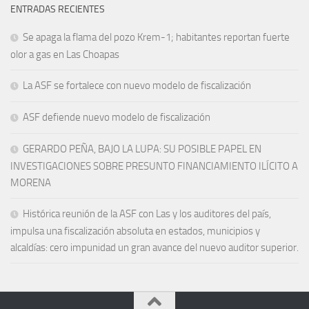
ENTRADAS RECIENTES
Se apaga la flama del pozo Krem-1; habitantes reportan fuerte
olor a gas en Las Choapas
La ASF se fortalece con nuevo modelo de fiscalización
ASF defiende nuevo modelo de fiscalización
GERARDO PEÑA, BAJO LA LUPA: SU POSIBLE PAPEL EN
INVESTIGACIONES SOBRE PRESUNTO FINANCIAMIENTO ILÍCITO A
MORENA
Histórica reunión de la ASF con Las y los auditores del país,
impulsa una fiscalización absoluta en estados, municipios y
alcaldías: cero impunidad un gran avance del nuevo auditor superior.