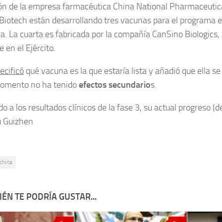
ión de la empresa farmacéutica China National Pharmaceutic
Biotech están desarrollando tres vacunas para el programa e
. La cuarta es fabricada por la compañía CanSino Biologics,
 en el Ejército.
ecificó
qué vacuna es la que estaría lista y añadió que ella se l
momento no ha tenido
efectos secundario
s.
o a los resultados clínicos de la fase 3, su actual progreso (
 Guizhen
china
ÉN TE PODRÍA GUSTAR...