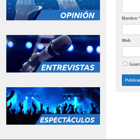
Nombre
*
Web
Guard