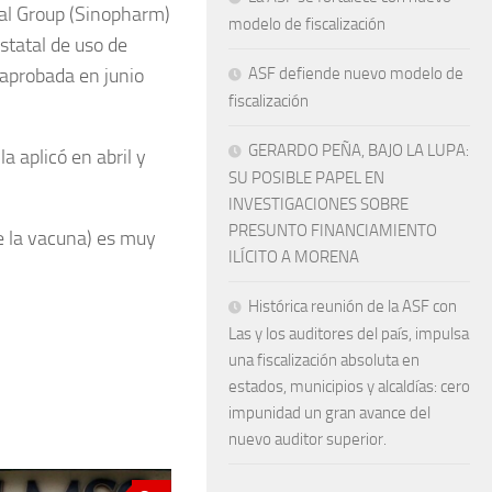
al Group (Sinopharm)
modelo de fiscalización
statal de uso de
 aprobada en junio
ASF defiende nuevo modelo de
fiscalización
GERARDO PEÑA, BAJO LA LUPA:
a aplicó en abril y
SU POSIBLE PAPEL EN
INVESTIGACIONES SOBRE
PRESUNTO FINANCIAMIENTO
de la vacuna) es muy
ILÍCITO A MORENA
Histórica reunión de la ASF con
Las y los auditores del país, impulsa
una fiscalización absoluta en
estados, municipios y alcaldías: cero
impunidad un gran avance del
nuevo auditor superior.