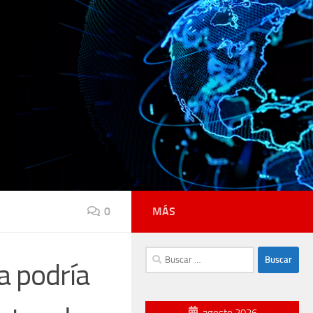
0
MÁS
Buscar:
a podría
agosto 2026