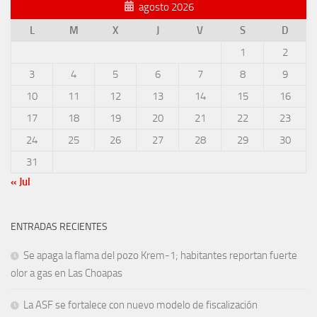
agosto 2026
L
M
X
J
V
S
D
1
2
3
4
5
6
7
8
9
10
11
12
13
14
15
16
17
18
19
20
21
22
23
24
25
26
27
28
29
30
31
« Jul
ENTRADAS RECIENTES
Se apaga la flama del pozo Krem-1; habitantes reportan fuerte
olor a gas en Las Choapas
La ASF se fortalece con nuevo modelo de fiscalización