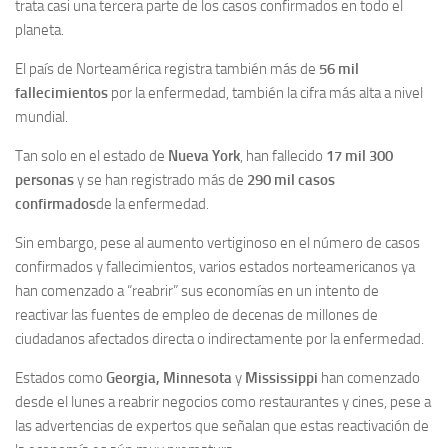
trata
casi una tercera parte de los casos confirmados en todo el
planeta.
El país de Norteamérica registra también más de
56 mil
fallecimientos
por la enfermedad, también la cifra más alta a nivel
mundial.
Tan solo en el estado de
Nueva York
, han fallecido
17 mil 300
personas
y se han registrado más de
290 mil casos
confirmados
de la enfermedad.
Sin embargo, pese al aumento vertiginoso en el número de casos
confirmados y fallecimientos, varios estados norteamericanos ya
han comenzado a “reabrir” sus economías en un intento de
reactivar las fuentes de empleo de decenas de millones de
ciudadanos afectados directa o indirectamente por la enfermedad.
Estados como
Georgia,
Minnesota
y
Mississippi
han comenzado
desde el lunes a reabrir negocios como restaurantes y cines, pese a
las advertencias de expertos que señalan que estas reactivación de