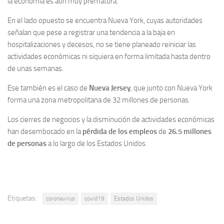
la economía es aún muy prematura.
En el lado opuesto se encuentra Nueva York, cuyas autoridades
señalan que pese a registrar una tendencia a la baja en
hospitalizaciones y decesos, no se tiene planeado reiniciar las
actividades económicas ni siquiera en forma limitada hasta dentro
de unas semanas.
Ese también es el caso de
Nueva Jersey
, que junto con Nueva York
forma una zona metropolitana de 32 millones de personas.
Los cierres de negocios y la disminución de actividades económicas
han desembocado en la
pérdida de los empleos
de
26.5 millones
de personas
a lo largo de los Estados Unidos.
Etiquetas:
coronavirus
covid19
Estados Unidos