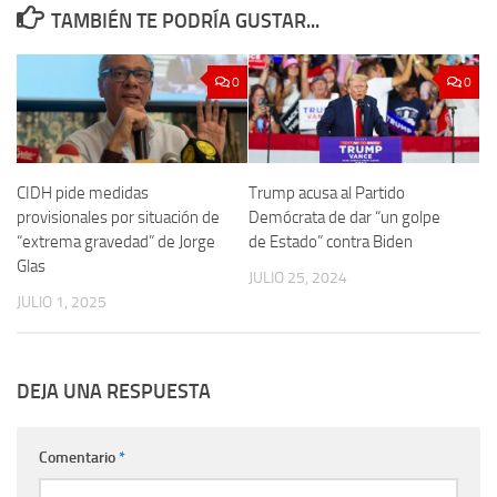
TAMBIÉN TE PODRÍA GUSTAR...
0
0
CIDH pide medidas
Trump acusa al Partido
provisionales por situación de
Demócrata de dar “un golpe
“extrema gravedad” de Jorge
de Estado” contra Biden
Glas
JULIO 25, 2024
JULIO 1, 2025
DEJA UNA RESPUESTA
Comentario
*