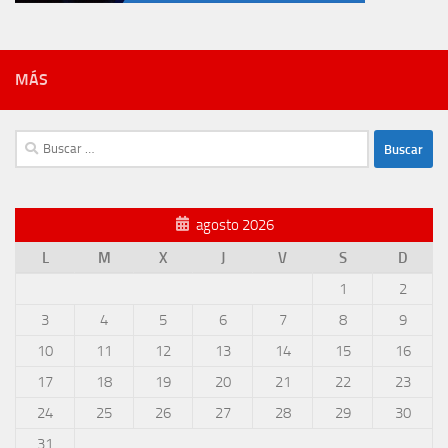
MÁS
Buscar:
agosto 2026
L
M
X
J
V
S
D
1
2
3
4
5
6
7
8
9
10
11
12
13
14
15
16
17
18
19
20
21
22
23
24
25
26
27
28
29
30
31