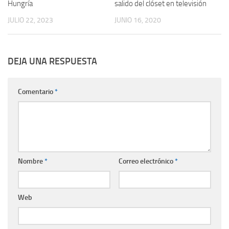
Hungría
salido del clóset en televisión
JULIO 22, 2023
JUNIO 16, 2020
DEJA UNA RESPUESTA
Comentario
*
Nombre
*
Correo electrónico
*
Web