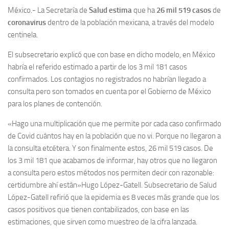
México.- La Secretaría de
Salud
estima
que ha
26 mil 519 casos
de
coronavirus
dentro de la población mexicana, a través del modelo
centinela.
El subsecretario explicó que con base en dicho modelo, en México
habría el referido estimado a partir de los 3 mil 181 casos
confirmados. Los contagios no registrados no habrían llegado a
consulta pero son tomados en cuenta por el Gobierno de México
para los planes de contención.
«Hago una multiplicación que me permite por cada caso confirmado
de Covid cuántos hay en la población que no vi. Porque no llegaron a
la consulta etcétera. Y son finalmente estos, 26 mil 519 casos. De
los 3 mil 181 que acabamos de informar, hay otros que no llegaron
a consulta pero estos métodos nos permiten decir con razonable:
certidumbre ahí están»
Hugo López-Gatell. Subsecretario de Salud
López-Gatell refirió que la epidemia es 8 veces más grande que los
casos positivos que tienen contabilizados, con base en las
estimaciones, que sirven como muestreo de la cifra lanzada.