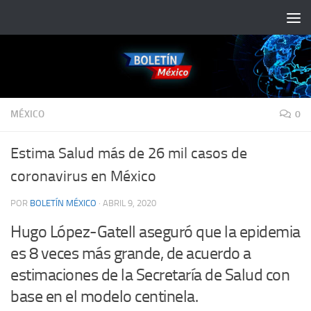
Saltar al contenido
MÉXICO
0
Estima Salud más de 26 mil casos de
coronavirus en México
POR
BOLETÍN MÉXICO
·
ABRIL 9, 2020
Hugo López-Gatell aseguró que la epidemia
es 8 veces más grande, de acuerdo a
estimaciones de la Secretaría de Salud con
base en el modelo centinela.