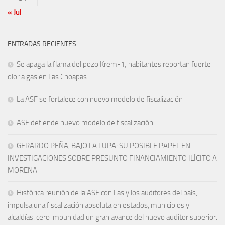
« Jul
ENTRADAS RECIENTES
Se apaga la flama del pozo Krem-1; habitantes reportan fuerte
olor a gas en Las Choapas
La ASF se fortalece con nuevo modelo de fiscalización
ASF defiende nuevo modelo de fiscalización
GERARDO PEÑA, BAJO LA LUPA: SU POSIBLE PAPEL EN
INVESTIGACIONES SOBRE PRESUNTO FINANCIAMIENTO ILÍCITO A
MORENA
Histórica reunión de la ASF con Las y los auditores del país,
impulsa una fiscalización absoluta en estados, municipios y
alcaldías: cero impunidad un gran avance del nuevo auditor superior.