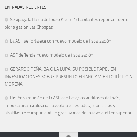
ENTRADAS RECIENTES
Se apaga la flama del pozo Krem-1; habitantes reportan fuerte
olor a gas en Las Choapas
La ASF se fortalece con nuevo modelo de fiscalización
ASF defiende nuevo modelo de fiscalización
GERARDO PEÑA, BAJO LA LUPA: SU POSIBLE PAPEL EN
INVESTIGACIONES SOBRE PRESUNTO FINANCIAMIENTO ILÍCITO A
MORENA
Histórica reunión de la ASF con Las y los auditores del país,
impulsa una fiscalización absoluta en estados, municipios y
alcaldías: cero impunidad un gran avance del nuevo auditor superior.