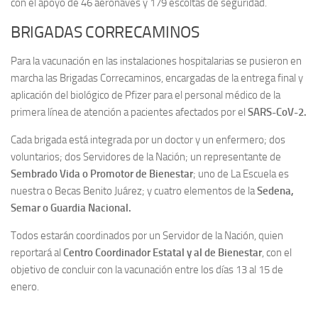
con el apoyo de 46 aeronaves y 179 escoltas de seguridad.
BRIGADAS CORRECAMINOS
Para la vacunación en las instalaciones hospitalarias se pusieron en
marcha las Brigadas Correcaminos, encargadas de la entrega final y
aplicación del biológico de Pfizer para el personal médico de la
primera línea de atención a pacientes afectados por el
SARS-CoV-2.
Cada brigada está integrada por un doctor y un enfermero; dos
voluntarios; dos Servidores de la Nación; un representante de
Sembrado Vida o Promotor de Bienestar
; uno de La Escuela es
nuestra o Becas Benito Juárez; y cuatro elementos de la
Sedena,
Semar o Guardia Nacional.
Todos estarán coordinados por un Servidor de la Nación, quien
reportará al
Centro Coordinador Estatal y al de Bienestar
, con el
objetivo de concluir con la vacunación entre los días 13 al 15 de
enero.