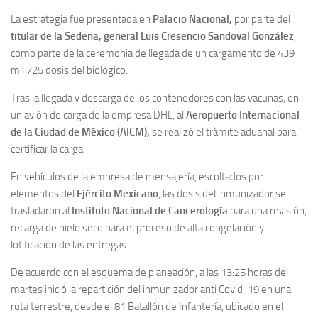
La estrategia fue presentada en
Palacio Nacional,
por parte del
titular de la Sedena, general Luis Cresencio Sandoval González
,
como parte de la ceremonia de llegada de un cargamento de 439
mil 725 dosis del biológico.
Tras la llegada y descarga de los contenedores con las vacunas, en
un avión de carga de la empresa DHL, al
Aeropuerto Internacional
de la Ciudad de México (AICM),
se realizó el trámite aduanal para
certificar la carga.
En vehículos de la empresa de mensajería, escoltados por
elementos del
Ejército Mexicano
, las dosis del inmunizador se
trasladaron al
Instituto Nacional de Cancerología
para una revisión,
recarga de hielo seco para el proceso de alta congelación y
lotificación de las entregas.
De acuerdo con el esquema de planeación, a las 13:25 horas del
martes inició la repartición del inmunizador anti Covid-19 en una
ruta terrestre, desde el 81 Batallón de Infantería, ubicado en el