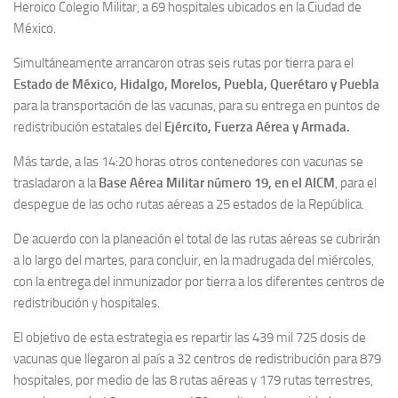
Heroico Colegio Militar, a 69 hospitales ubicados en la Ciudad de
México.
Simultáneamente arrancaron otras seis rutas por tierra para el
Estado de México, Hidalgo, Morelos, Puebla, Querétaro y Puebla
para la transportación de las vacunas, para su entrega en puntos de
redistribución estatales del
Ejército, Fuerza Aérea y Armada.
Más tarde, a las 14:20 horas otros contenedores con vacunas se
trasladaron a la
Base Aérea Militar
número 19, en el AICM
, para el
despegue de las ocho rutas aéreas a 25 estados de la República.
De acuerdo con la planeación el total de las rutas aéreas se cubrirán
a lo largo del martes, para concluir, en la madrugada del miércoles,
con la entrega del inmunizador por tierra a los diferentes centros de
redistribución y hospitales.
El objetivo de esta estrategia es repartir las 439 mil 725 dosis de
vacunas que llegaron al país a 32 centros de redistribución para 879
hospitales, por medio de las 8 rutas aéreas y 179 rutas terrestres,