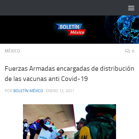
Saltar al contenido
MÉXICO
0
Fuerzas Armadas encargadas de distribución
de las vacunas anti Covid-19
POR
BOLETÍN MÉXICO
·
ENERO 12, 2021