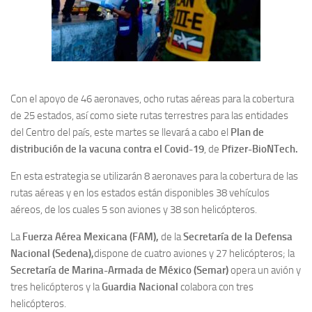
Con el apoyo de 46 aeronaves, ocho rutas aéreas para la cobertura
de 25 estados, así como siete rutas terrestres para las entidades
del Centro del país, este martes se llevará a cabo el
Plan de
distribución de la vacuna contra el Covid-19
, de
Pfizer-BioNTech.
En esta estrategia se utilizarán 8 aeronaves para la cobertura de las
rutas aéreas y en los estados están disponibles 38 vehículos
aéreos, de los cuales 5 son aviones y 38 son helicópteros.
La
Fuerza Aérea Mexicana (FAM),
de la
Secretaría de la Defensa
Nacional (Sedena),
dispone de cuatro aviones y 27 helicópteros; la
Secretaría de Marina-Armada de México (Semar)
opera un avión y
tres helicópteros y la
Guardia Nacional
colabora con tres
helicópteros.