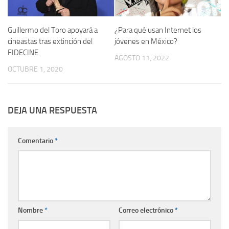
Guillermo del Toro apoyará a
¿Para qué usan Internet los
cineastas tras extinción del
jóvenes en México?
FIDECINE
AGOSTO 11, 2022
OCTUBRE 1, 2020
DEJA UNA RESPUESTA
Comentario
*
Nombre
*
Correo electrónico
*