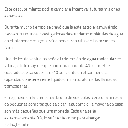
Este descubrimiento podría cambiar e incentivar
futuras misiones
espaciales.
Durante mucho tiempo se creyó que la este astro era muy
árido
,
pero en 2008 unos investigadores descubrieron moléculas de agua
en el interior de magma traído por astronautas de las misiones
Apolo.
Uno de los dos estudios señala la detección de
agua molecular
en
la luna; el otro sugiere que aproximadamente 40 mil metros
cuadrados de su superficie (40 por ciento en el sur) tiene la
capacidad de
retener este
líquido en microcráteres, las llamadas
trampas frías.
«Imagínese en la luna, cerca de uno de sus polos: vería una miríada
de pequeñas sombras que salpican la superficie; la mayoría de ellas
son más pequeñas que una moneda. Cada una sería
extremadamente fría, lo suficiente como para albergar
hielo»,
Estudio