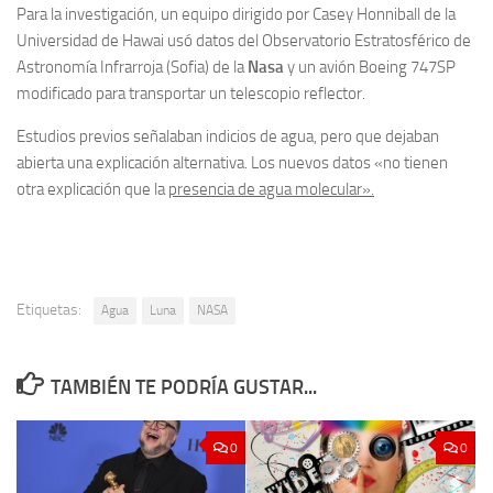
Para la investigación, un equipo dirigido por Casey Honniball de la
Universidad de Hawai usó datos del Observatorio Estratosférico de
Astronomía Infrarroja (Sofia) de la
Nasa
y un avión Boeing 747SP
modificado para transportar un telescopio reflector.
Estudios previos señalaban indicios de agua, pero que dejaban
abierta una explicación alternativa. Los nuevos datos «no tienen
otra explicación que la
presencia de agua molecular».
Etiquetas:
Agua
Luna
NASA
TAMBIÉN TE PODRÍA GUSTAR...
0
0