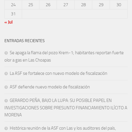
24
25
26
27
28
29
30
31
« Jul
ENTRADAS RECIENTES
Se apaga la flama del pozo Krem-1; habitantes reportan fuerte
olor a gas en Las Choapas
La ASF se fortalece con nuevo modelo de fiscalización
ASF defiende nuevo modelo de fiscalización
GERARDO PEÑA, BAJO LA LUPA: SU POSIBLE PAPEL EN
INVESTIGACIONES SOBRE PRESUNTO FINANCIAMIENTO ILÍCITO A
MORENA
Histórica reunión de la ASF con Las y los auditores del país,