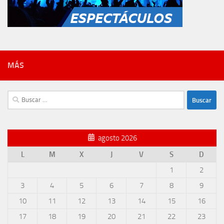
MÁS
Buscar:
agosto 2026
L
M
X
J
V
S
D
1
2
3
4
5
6
7
8
9
10
11
12
13
14
15
16
17
18
19
20
21
22
23