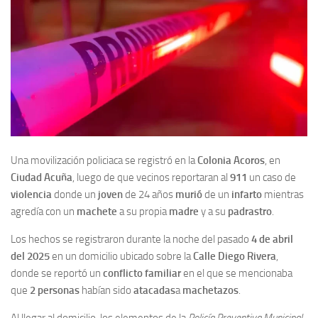
Una movilización policiaca se registró en la
Colonia Acoros
, en
Ciudad Acuña
, luego de que vecinos reportaran al
911
un caso de
violencia
donde un
joven
de 24 años
murió
de un
infarto
mientras
agredía con un
machete
a su propia
madre
y a su
padrastro
.
Los hechos se registraron durante la noche del pasado
4 de abril
del 2025
en un domicilio ubicado sobre la
Calle Diego Rivera
,
donde se reportó un
conflicto familiar
en el que se mencionaba
que
2 personas
habían sido
atacadas
a
machetazos
.