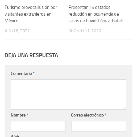
Turismo provoca ilusión por
Presentan 15 estados
visitantes extranjeros en
reducción en ocurrencia de
México
casos de Covid: López-Gatell
JUNIO 8, 2022
AGOSTO 11, 2020
DEJA UNA RESPUESTA
Comentario
*
Nombre
*
Correo electrónico
*
Web