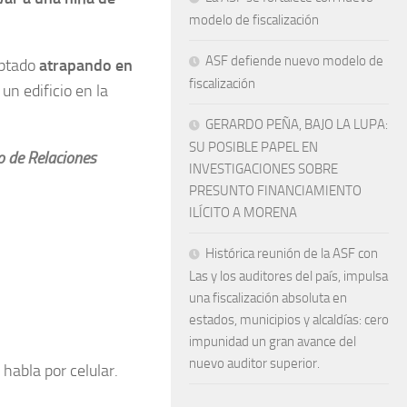
modelo de fiscalización
ASF defiende nuevo modelo de
aptado
atrapando en
fiscalización
 un edificio en la
GERARDO PEÑA, BAJO LA LUPA:
SU POSIBLE PAPEL EN
io de Relaciones
INVESTIGACIONES SOBRE
PRESUNTO FINANCIAMIENTO
ILÍCITO A MORENA
Histórica reunión de la ASF con
Las y los auditores del país, impulsa
una fiscalización absoluta en
estados, municipios y alcaldías: cero
impunidad un gran avance del
nuevo auditor superior.
habla por celular.