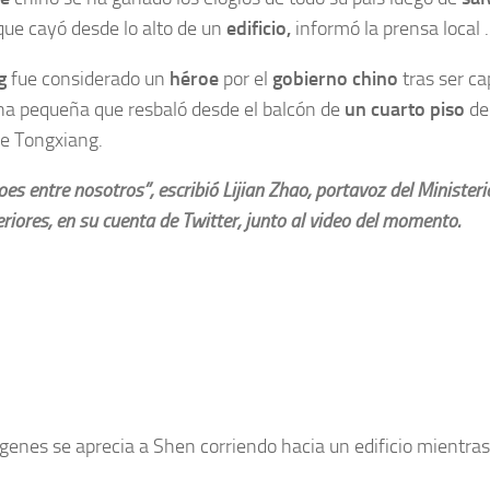
ue cayó desde lo alto de un
edificio,
informó la prensa local .
g
fue considerado un
héroe
por el
gobierno chino
tras ser c
na pequeña que resbaló desde el balcón de
un cuarto piso
de
de Tongxiang.
oes entre nosotros”, escribió Lijian Zhao, portavoz del Minister
eriores, en su cuenta de Twitter, junto al video del momento.
genes se aprecia a Shen corriendo hacia un edificio mientras 