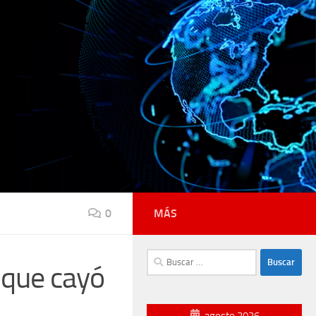
0
MÁS
Buscar:
 que cayó
agosto 2026