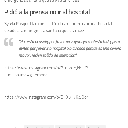
emergencia sanitaria que se vive en el país.
Pidió a la prensa no ir al hospital
Sylvia Pasquel
también pidió a los reporteros no ir al hospital
debido a la emergencia sanitaria que vivimos:
“Por esta ocasión, por favor no vayan, yo contesto todo, pero
eviten por favor ir a hospital o a su casa porque es una señora
mayor, recien salida de operación”
.
https://www.instagram.com/p/B-n5b-xJN9-/?
utm_source=ig_embed
https://www.instagram.com/p/B_X3_7KJ9Qo/