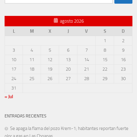
agosto 2026
L
M
X
J
V
S
D
1
2
3
4
5
6
7
8
9
10
11
12
13
14
15
16
17
18
19
20
21
22
23
24
25
26
27
28
29
30
31
« Jul
ENTRADAS RECIENTES
Se apaga la flama del pozo Krem-1; habitantes reportan fuerte
olor a gas en Las Choapas