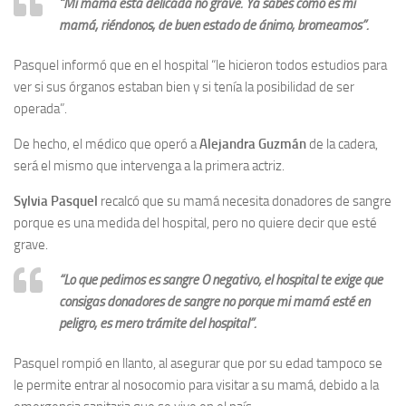
“Mi mamá está delicada no grave. Ya sabes como es mi
mamá, riéndonos, de buen estado de ánimo, bromeamos”.
Pasquel informó que en el hospital “le hicieron todos estudios para
ver si sus órganos estaban bien y si tenía la posibilidad de ser
operada”.
De hecho, el médico que operó a
Alejandra Guzmán
de la cadera,
será el mismo que intervenga a la primera actriz.
Sylvia Pasquel
recalcó que su mamá necesita donadores de sangre
porque es una medida del hospital, pero no quiere decir que esté
grave.
“Lo que pedimos es sangre O negativo; el hospital te exige que
consigas donadores de sangre no porque mi mamá esté en
peligro, es mero trámite del hospital”.
Pasquel rompió en llanto, al asegurar que por su edad tampoco se
le permite entrar al nosocomio para visitar a su mamá, debido a la