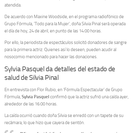
atendida.
De acuerdo con Maxine Woodside, en el programa radiofónico de
Grupo Fórmula, ‘Todo para la Mujer’, doña Silvia Pinal será operada
el día de hoy, 24 de abril, en punto de las 14:00 horas.
Por ello, la periodista de espectáculos solicitó donadores de sangre
para la primera actriz. Quienes así lo deseen, pueden acudir al
nosocomio mencionado para hacer las donaciones.
Sylvia Pasquel da detalles del estado de
salud de Silvia Pinal
En entrevista con Flor Rubio, en ‘Fórmula Espectacular’ de Grupo
Fórmula,
Sylvia Pasquel
confirmó que la actriz sufrió una caída ayer,
alrededor de las 16:00 horas.
La caída ocurrió cuando doña Silvia se enredó con un tapete de su
recámara, lo que hizo que cayera de sentón.