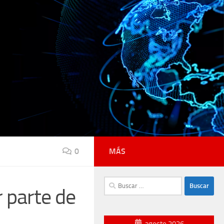
0
MÁS
Buscar:
r parte de
agosto 2026