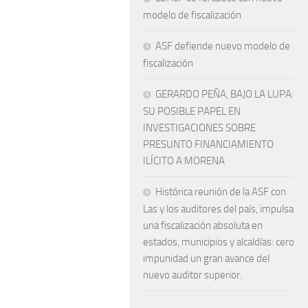
modelo de fiscalización
ASF defiende nuevo modelo de
fiscalización
GERARDO PEÑA, BAJO LA LUPA:
SU POSIBLE PAPEL EN
INVESTIGACIONES SOBRE
PRESUNTO FINANCIAMIENTO
ILÍCITO A MORENA
Histórica reunión de la ASF con
Las y los auditores del país, impulsa
una fiscalización absoluta en
estados, municipios y alcaldías: cero
impunidad un gran avance del
nuevo auditor superior.