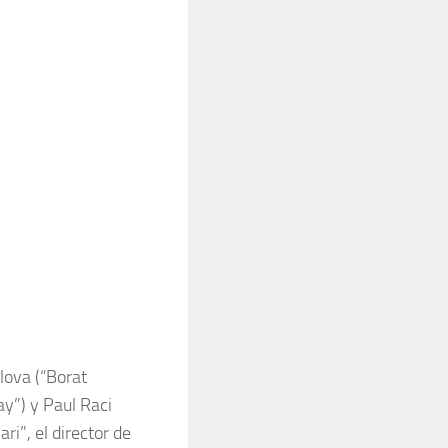
lova (“Borat
ay”) y Paul Raci
i”, el director de