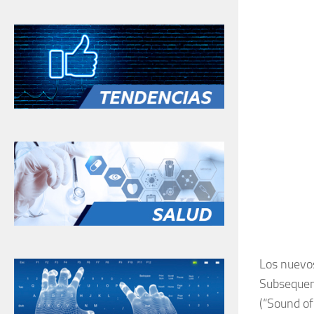
Los nuevos
Subsequent
(“Sound of