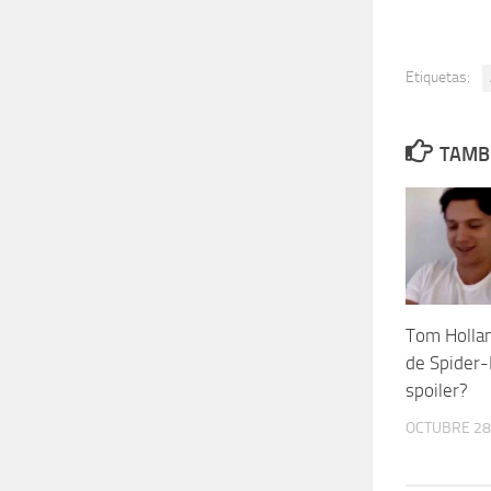
Etiquetas:
TAMBI
Tom Hollan
de Spider-
spoiler?
OCTUBRE 28