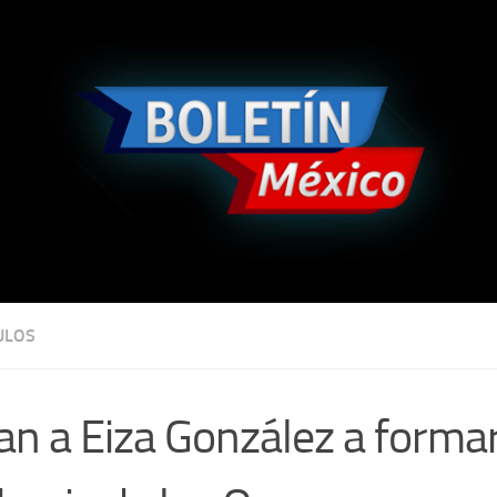
ULOS
tan a Eiza González a forma