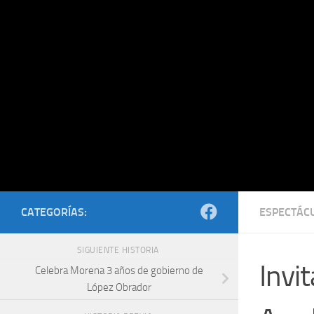
Saltar al contenido
CATEGORÍAS:
ESPECTÁC
SIGUIENTE HISTORIA
Invi
Celebra Morena 3 años de gobierno de
López Obrador