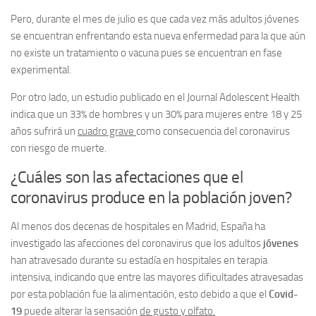
Pero, durante el mes de julio es que cada vez más adultos jóvenes
se encuentran enfrentando esta nueva enfermedad para la que aún
no existe un tratamiento o vacuna pues se encuentran en fase
experimental.
Por otro lado, un estudio publicado en el Journal Adolescent Health
indica que un 33% de hombres y un 30% para mujeres entre 18 y 25
años sufrirá un
cuadro grave
como consecuencia del coronavirus
con riesgo de muerte.
¿Cuáles son las afectaciones que el
coronavirus produce en la población joven?
Al menos dos decenas de hospitales en Madrid, España ha
investigado las afecciones del coronavirus que los adultos
jóvenes
han atravesado durante su estadía en hospitales en terapia
intensiva, indicando que entre las mayores dificultades atravesadas
por esta población fue la alimentación, esto debido a que el
Covid-
19
puede alterar la sensación
de gusto y olfato.