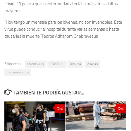
Covid-19 pese a que la enfermedad afectaba más a los adultos
mayores:
“Hoy tengo un mensaje para los jóvenes: no son invencibles. Este
virus puede conducir al hospital durante varias semanas o hasta
causarles la muerte”
Tedros Adhanom Ghebreyesus
Etiquetas:
coronavirus
COVID-19
inmune
Jóvenes
transmitir virus
TAMBIÉN TE PODRÍA GUSTAR...
0
0