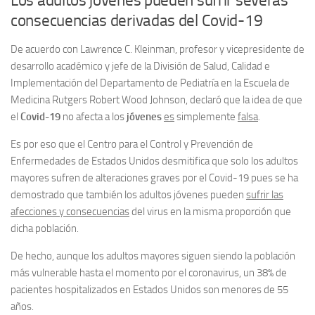
Los adultos jóvenes pueden sufrir severas
consecuencias derivadas del Covid-19
De acuerdo con Lawrence C. Kleinman, profesor y vicepresidente de
desarrollo académico y jefe de la División de Salud, Calidad e
Implementación del Departamento de Pediatría en la Escuela de
Medicina Rutgers Robert Wood Johnson, declaró que la idea de que
el
Covid-19
no afecta a los
jóvenes
es
simplemente
falsa
.
Es por eso que el Centro para el Control y Prevención de
Enfermedades de Estados Unidos desmitifica que solo los adultos
mayores sufren de alteraciones graves por el Covid-19 pues se ha
demostrado que también los adultos jóvenes pueden
sufrir las
afecciones y consecuencias
del virus en la misma proporción que
dicha población.
De hecho, aunque los adultos mayores siguen siendo la población
más vulnerable hasta el momento por el coronavirus, un 38% de
pacientes hospitalizados en Estados Unidos son menores de 55
años.