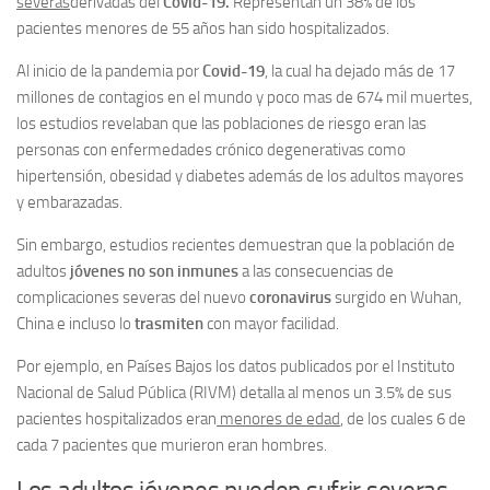
severas
derivadas del
Covid-19.
Representan un 38% de los
pacientes menores de 55 años han sido hospitalizados.
Al inicio de la pandemia por
Covid-19
, la cual ha dejado más de 17
millones de contagios en el mundo y poco mas de 674 mil muertes,
los estudios revelaban que las poblaciones de riesgo eran las
personas con enfermedades crónico degenerativas como
hipertensión, obesidad y diabetes además de los adultos mayores
y embarazadas.
Sin embargo, estudios recientes demuestran que la población de
adultos
jóvenes no son inmunes
a las consecuencias de
complicaciones severas del nuevo
coronavirus
surgido en Wuhan,
China e incluso lo
trasmiten
con mayor facilidad.
Por ejemplo, en Países Bajos los datos publicados por el Instituto
Nacional de Salud Pública (RIVM) detalla al menos un 3.5% de sus
pacientes hospitalizados eran
menores de edad
, de los cuales 6 de
cada 7 pacientes que murieron eran hombres.