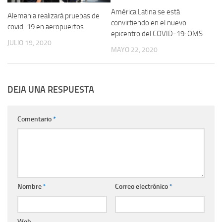
América Latina se está
Alemania realizará pruebas de
convirtiendo en el nuevo
covid-19 en aeropuertos
epicentro del COVID-19: OMS
JULIO 19, 2020
MAYO 22, 2020
DEJA UNA RESPUESTA
Comentario
*
Nombre
*
Correo electrónico
*
Web