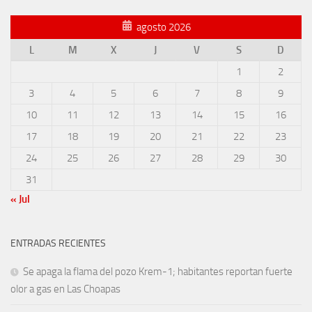
agosto 2026
L
M
X
J
V
S
D
1
2
3
4
5
6
7
8
9
10
11
12
13
14
15
16
17
18
19
20
21
22
23
24
25
26
27
28
29
30
31
« Jul
ENTRADAS RECIENTES
Se apaga la flama del pozo Krem-1; habitantes reportan fuerte
olor a gas en Las Choapas