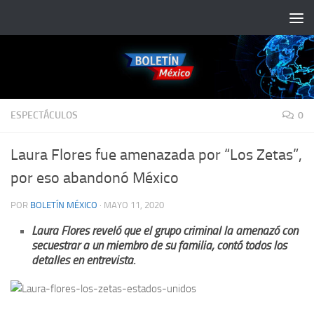
Saltar al contenido
ESPECTÁCULOS
0
Laura Flores fue amenazada por “Los Zetas”,
por eso abandonó México
POR
BOLETÍN MÉXICO
·
MAYO 11, 2020
Laura Flores reveló que el grupo criminal la amenazó con
secuestrar a un miembro de su familia; contó todos los
detalles en entrevista.