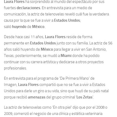
Laura Flores
ha sorprendido al mundo del espectáculo por sus
fuertes
declaraciones
. En entrevista para un medio de
comunicación, la actriz de telenovelas reveló cuál fue la verdadera
causa por la que se fue a vivir a
Estados Unidos
;
salió
huyendo
de
México
.
Desde hace casi 11 años,
Laura Flores
reside de forma
permanente en
Estados Unidos
junto con su familia. La actriz de 56
años salió huyendo de
México
para llegar a vivir en San Antonio,
Texas; posteriormente, se mudó a
Miami
donde ha podido
continuar con su carrera artística y dedicarse a otros proyectos
profesionales.
En entrevista para el programa de ‘De Primera Mano’ de
Imagen,
Laura Flores
compartió que no se fue a vivir a Estados
Unidos para darle un giro a su vida, sino que huyó de su país natal
porque recibió
amenazas
del grupo criminal ‘
Los Zetas
’.
La actriz de telenovelas como ‘En otra piel’ dijo que por el 2008 o
2009, comenzó el negocio de una clínica y estética veterinaria