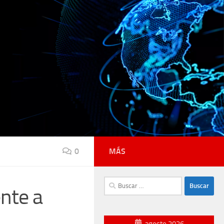
0
MÁS
Buscar:
ente a
agosto 2026