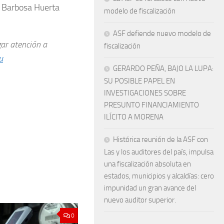
l Barbosa Huerta
modelo de fiscalización
ASF defiende nuevo modelo de
gar atención a
fiscalización
u
GERARDO PEÑA, BAJO LA LUPA:
SU POSIBLE PAPEL EN
INVESTIGACIONES SOBRE
PRESUNTO FINANCIAMIENTO
ILÍCITO A MORENA
Histórica reunión de la ASF con
Las y los auditores del país, impulsa
una fiscalización absoluta en
estados, municipios y alcaldías: cero
impunidad un gran avance del
nuevo auditor superior.
0