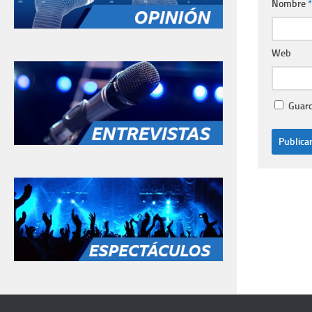
Nombre
*
Web
Guard