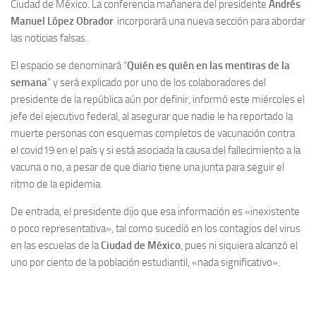
Ciudad de México. La conferencia mañanera del presidente
Andrés
Manuel López Obrador
incorporará una nueva sección para abordar
las noticias falsas.
El espacio se denominará “
Quién es quién en las mentiras de la
semana
” y será explicado por uno de los colaboradores del
presidente de la república aún por definir, informó este miércoles el
jefe del ejecutivo federal, al asegurar que nadie le ha reportado la
muerte personas con esquemas completos de vacunación contra
el covid19 en el país y si está asociada la causa del fallecimiento a la
vacuna o no, a pesar de que diario tiene una junta para seguir el
ritmo de la epidemia.
De entrada, el presidente dijo que esa información es «inexistente
o poco representativa», tal como sucedió en los contagios del virus
en las escuelas de la
Ciudad de México
, pues ni siquiera alcanzó el
uno por ciento de la población estudiantil, «nada significativo».