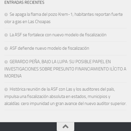
ENTRADAS RECIENTES
Se apaga la flama del pozo Krem-1; habitantes reportan fuerte
olor a gas en Las Choapas
La ASF se fortalece con nuevo modelo de fiscalización
ASF defiende nuevo modelo de fiscalización
GERARDO PEÑA, BAJO LA LUPA: SU POSIBLE PAPEL EN
INVESTIGACIONES SOBRE PRESUNTO FINANCIAMIENTO ILÍCITO A
MORENA
Histórica reunión de la ASF con Las y los auditores del país,
impulsa una fiscalización absoluta en estados, municipios y
alcaldías: cero impunidad un gran avance del nuevo auditor superior.