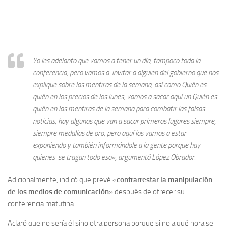
Yo les adelanto que vamos a tener un día, tampoco toda la
conferencia, pero vamos a invitar a alguien del gobierno que nos
explique sobre las mentiras de la semana, así como Quién es
quién en los precios de los lunes, vamos a sacar aquí un Quién es
quién en las mentiras de la semana para combatir las falsas
noticias, hay algunos que van a sacar primeros lugares siempre,
siempre medallas de oro, pero aquí los vamos a estar
exponiendo y también informándole a la gente porque hay
quienes se tragan todo eso», argumentó López Obrador.
Adicionalmente, indicó que prevé «
contrarrestar la manipulación
de los medios de comunicación
» después de ofrecer su
conferencia matutina.
Aclaró que no sería él sino otra persona porque si no a qué hora se