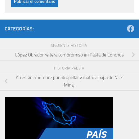
CATEGORÍAS:
SIGUIENTE HISTORIA
López Obrador reitera compromiso en Pasta de Conchos
HISTORIA PREVIA
Arrestan a hombre por atropellar y matar a papá de Nicki
Minaj.