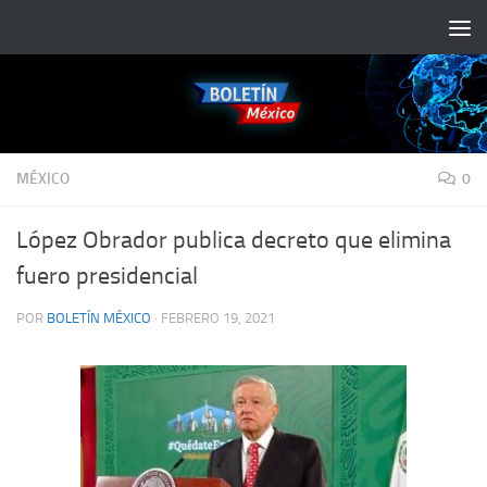
Saltar al contenido
MÉXICO
0
López Obrador publica decreto que elimina
fuero presidencial
POR
BOLETÍN MÉXICO
·
FEBRERO 19, 2021