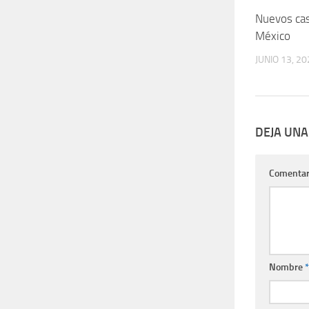
Nuevos ca
México
JUNIO 13, 20
DEJA UNA
Comentar
Nombre
*