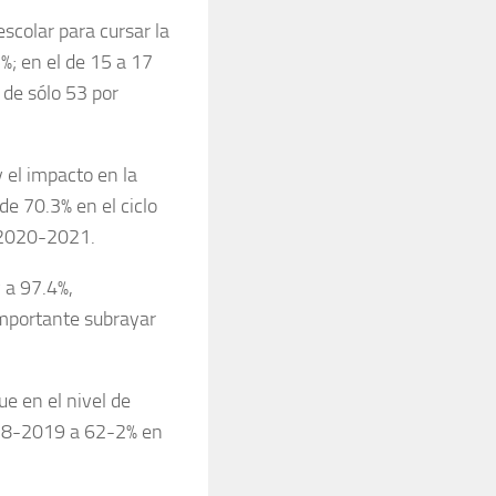
escolar para cursar la
%; en el de 15 a 17
 de sólo 53 por
 el impacto en la
de 70.3% en el ciclo
o 2020-2021.
y a 97.4%,
importante subrayar
e en el nivel de
2018-2019 a 62-2% en