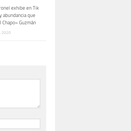
nel exhibe en Tik
 y abundancia que
El Chapo» Guzmán
, 2020