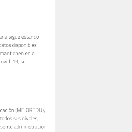
aria sigue estando
datos disponibles
 mantienen en el
covid-19, se
ducación (MEJOREDU),
todos sus niveles,
resente administración