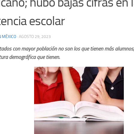
cano; hubo bajas cifras en 
tencia escolar
N MÉXICO
·
AGOSTO 29, 2023
tados con mayor población no son los que tienen más alumnos, 
tura demográfica que tienen.