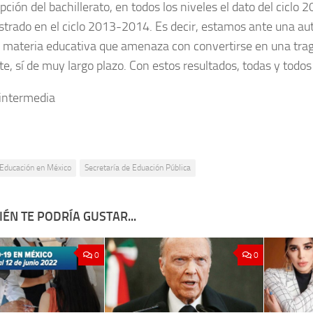
pción del bachillerato, en todos los niveles el dato del ciclo
istrado en el ciclo 2013-2014. Es decir, estamos ante una au
 materia educativa que amenaza con convertirse en una trage
, sí de muy largo plazo. Con estos resultados, todas y todo
Educación en México
Secretaría de Eduación Pública
ÉN TE PODRÍA GUSTAR...
0
0