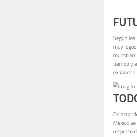
FUT
Según los 
muy legos 
muestran b
tiempo y e
expanden 
TOD
De acuerd
México se 
respecto d