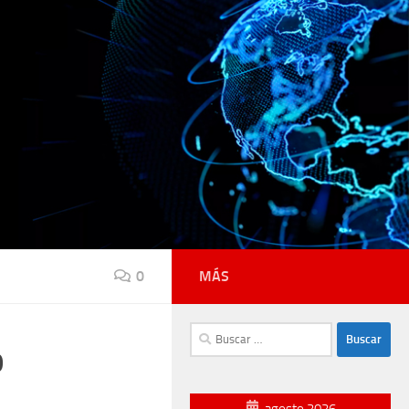
0
MÁS
Buscar:
o
agosto 2026