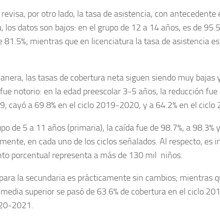
revisa, por otro lado, la tasa de asistencia, con antecedente 
, los datos son bajos: en el grupo de 12 a 14 años, es de 95.5
e 81.5%; mientras que en licenciatura la tasa de asistencia es
anera, las tasas de cobertura neta siguen siendo muy bajas y
ue notorio: en la edad preescolar 3-5 años, la reducción fue 
 cayó a 69.8% en el ciclo 2019-2020, y a 64.2% en el cicl
upo de 5 a 11 años (primaria), la caída fue de 98.7%, a 98.3% 
mente, en cada uno de los ciclos señalados. Al respecto, es 
to porcentual representa a más de 130 mil niños.
 para la secundaria es prácticamente sin cambios; mientras qu
media superior se pasó de 63.6% de cobertura en el ciclo 
020-2021.