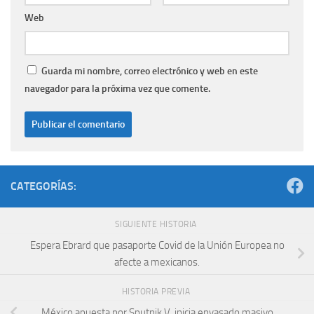
Web
Guarda mi nombre, correo electrónico y web en este
navegador para la próxima vez que comente.
CATEGORÍAS:
SIGUIENTE HISTORIA
Espera Ebrard que pasaporte Covid de la Unión Europea no
afecte a mexicanos.
HISTORIA PREVIA
México apuesta por Sputnik V, inicia envasado masivo