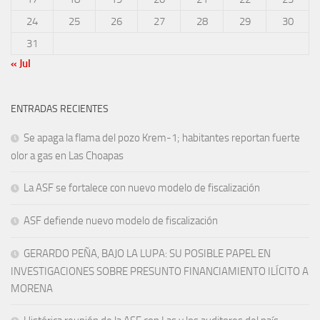
24
25
26
27
28
29
30
31
« Jul
ENTRADAS RECIENTES
Se apaga la flama del pozo Krem-1; habitantes reportan fuerte
olor a gas en Las Choapas
La ASF se fortalece con nuevo modelo de fiscalización
ASF defiende nuevo modelo de fiscalización
GERARDO PEÑA, BAJO LA LUPA: SU POSIBLE PAPEL EN
INVESTIGACIONES SOBRE PRESUNTO FINANCIAMIENTO ILÍCITO A
MORENA