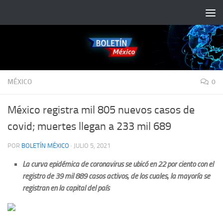
Saltar al contenido
MÉXICO
0
México registra mil 805 nuevos casos de
covid; muertes llegan a 233 mil 689
POR
BOLETÍN MÉXICO
·
JULIO 5, 2021
La curva epidémica de coronavirus se ubicó en 22 por ciento con el
registro de 39 mil 889 casos activos, de los cuales, la mayoría se
registran en la capital del país