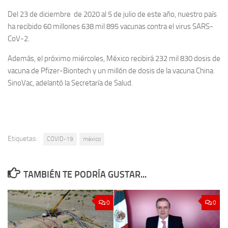
Del 23 de diciembre de 2020 al 5 de julio de este año, nuestro país
ha recibido 60 millones 638 mil 895 vacunas contra el virus SARS-
CoV-2.
Además, el próximo miércoles, México recibirá 232 mil 830 dosis de
vacuna de Pfizer-Biontech y un millón de dosis de la vacuna China
SinoVac, adelantó la Secretaría de Salud.
Etiquetas:
COVID-19
méxico
TAMBIÉN TE PODRÍA GUSTAR...
0
0