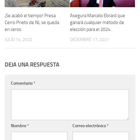
¡Se acabó el tiempo! Presa
Asegura Marcelo Ebrard que
Cerro Prieto de NL se queda
ganará cualquier método de
en ceros
elección para el 2024
JULIO 14, 2022
DICIEMBRE 17, 2021
DEJA UNA RESPUESTA
Comentario
*
Nombre
*
Correo electrónico
*