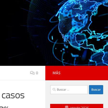
0
MÁS
Buscar:
 casos
agosto 2026