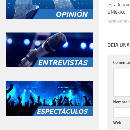
estadounid
a México
DICIEMBRE 5
DEJA UNA
Comentar
Nombre
*
Web