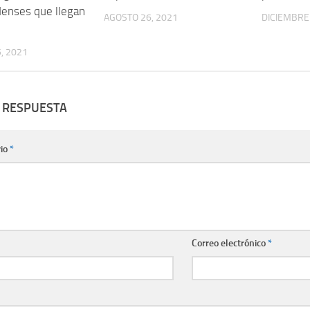
enses que llegan
AGOSTO 26, 2021
DICIEMBRE 
, 2021
 RESPUESTA
io
*
Correo electrónico
*