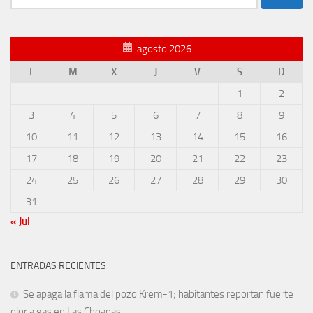
agosto 2026
L
M
X
J
V
S
D
1
2
3
4
5
6
7
8
9
10
11
12
13
14
15
16
17
18
19
20
21
22
23
24
25
26
27
28
29
30
31
« Jul
ENTRADAS RECIENTES
Se apaga la flama del pozo Krem-1; habitantes reportan fuerte
olor a gas en Las Choapas