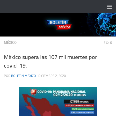
Saltar al contenido
MÉXICO
0
México supera las 107 mil muertes por
covid-19.
POR
BOLETÍN MÉXICO
·
DICIEMBRE 2, 2020