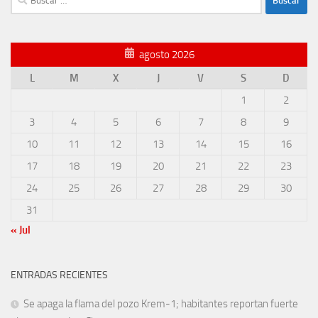
agosto 2026
L
M
X
J
V
S
D
1
2
3
4
5
6
7
8
9
10
11
12
13
14
15
16
17
18
19
20
21
22
23
24
25
26
27
28
29
30
31
« Jul
ENTRADAS RECIENTES
Se apaga la flama del pozo Krem-1; habitantes reportan fuerte