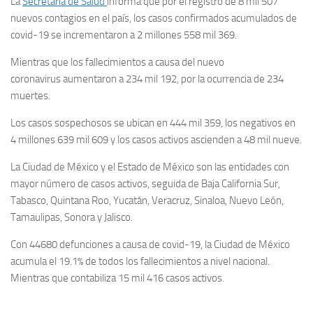
La
Secretaría de Salud
informa que por el registro de 8 mil 507
nuevos contagios en el país, los casos confirmados acumulados de
covid-19 se incrementaron a 2 millones 558 mil 369.
Mientras que los fallecimientos a causa del nuevo
coronavirus aumentaron a 234 mil 192, por la ocurrencia de 234
muertes.
Los casos sospechosos se ubican en 444 mil 359, los negativos en
4 millones 639 mil 609 y los casos activos ascienden a 48 mil nueve.
La Ciudad de México y el Estado de México son las entidades con
mayor número de casos activos, seguida de Baja California Sur,
Tabasco, Quintana Roo, Yucatán, Veracruz, Sinaloa, Nuevo León,
Tamaulipas, Sonora y Jalisco.
Con 44680 defunciones a causa de covid-19, la Ciudad de México
acumula el 19.1% de todos los fallecimientos a nivel nacional.
Mientras que contabiliza 15 mil 416 casos activos.