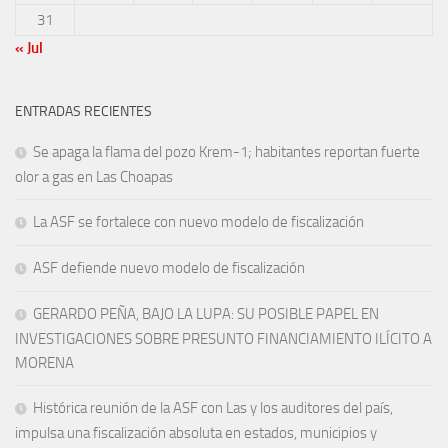
31
« Jul
ENTRADAS RECIENTES
Se apaga la flama del pozo Krem-1; habitantes reportan fuerte
olor a gas en Las Choapas
La ASF se fortalece con nuevo modelo de fiscalización
ASF defiende nuevo modelo de fiscalización
GERARDO PEÑA, BAJO LA LUPA: SU POSIBLE PAPEL EN
INVESTIGACIONES SOBRE PRESUNTO FINANCIAMIENTO ILÍCITO A
MORENA
Histórica reunión de la ASF con Las y los auditores del país,
impulsa una fiscalización absoluta en estados, municipios y