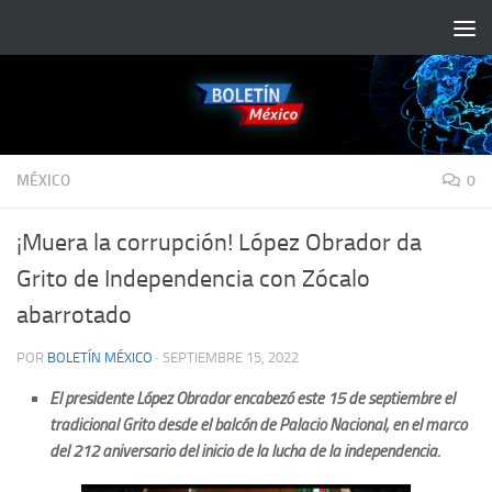
Saltar al contenido
MÉXICO
0
¡Muera la corrupción! López Obrador da
Grito de Independencia con Zócalo
abarrotado
POR
BOLETÍN MÉXICO
·
SEPTIEMBRE 15, 2022
El presidente López Obrador encabezó este 15 de septiembre el
tradicional Grito desde el balcón de Palacio Nacional, en el marco
del 212 aniversario del inicio de la lucha de la independencia.