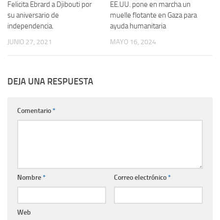
Felicita Ebrard a Djibouti por
EE.UU. pone en marcha un
su aniversario de
muelle flotante en Gaza para
independencia.
ayuda humanitaria
JUNIO 27, 2021
MAYO 16, 2024
DEJA UNA RESPUESTA
Comentario
*
Nombre
*
Correo electrónico
*
Web