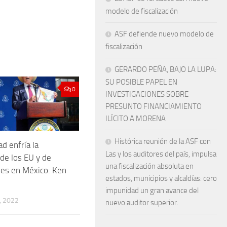
modelo de fiscalización
ASF defiende nuevo modelo de
fiscalización
GERARDO PEÑA, BAJO LA LUPA:
SU POSIBLE PAPEL EN
0
INVESTIGACIONES SOBRE
PRESUNTO FINANCIAMIENTO
ILÍCITO A MORENA
Histórica reunión de la ASF con
d enfría la
Las y los auditores del país, impulsa
 de los EU y de
una fiscalización absoluta en
ses en México: Ken
estados, municipios y alcaldías: cero
impunidad un gran avance del
, 2022
nuevo auditor superior.