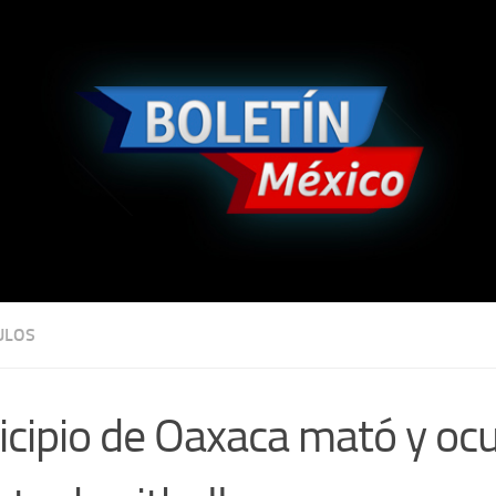
ULOS
cipio de Oaxaca mató y ocu