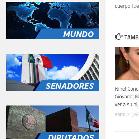
cuerpo fue
TAMBI
Ninel Cond
Giovanni M
ver a su hi
ABRIL 21, 2