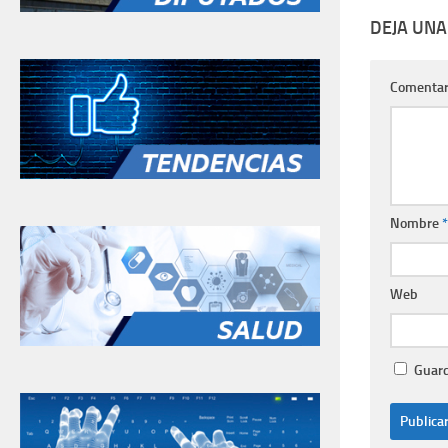
DEJA UNA
Comentar
Nombre
*
Web
Guard