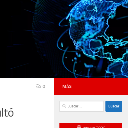
0
MÁS
Buscar:
ltó
agosto 2026