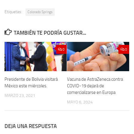
Etiquetas:
Colorado Springs
TAMBIÉN TE PODRÍA GUSTAR...
0
0
Presidente de Bolivia visitará
Vacuna de AstraZeneca contra
México este miércoles.
COVID-19 dejará de
comercializarse en Europa
MARZO 23, 2021
MAYO 6, 2024
DEJA UNA RESPUESTA