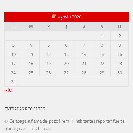
agosto 2026
L
M
X
J
V
S
D
1
2
3
4
5
6
7
8
9
10
11
12
13
14
15
16
17
18
19
20
21
22
23
24
25
26
27
28
29
30
31
« Jul
ENTRADAS RECIENTES
Se apaga la flama del pozo Krem-1; habitantes reportan fuerte
olor a gas en Las Choapas