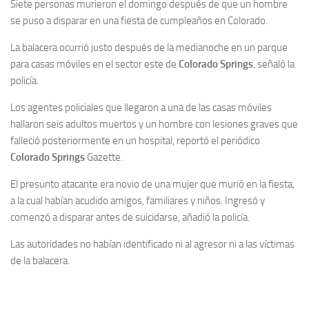
Siete personas murieron el domingo después de que un hombre
se puso a disparar en una fiesta de cumpleaños en Colorado.
La balacera ocurrió justo después de la medianoche en un parque
para casas móviles en el sector este de
Colorado Springs
, señaló la
policía.
Los agentes policiales que llegaron a una de las casas móviles
hallaron seis adultos muertos y un hombre con lesiones graves que
falleció posteriormente en un hospital, reportó el periódico
Colorado Springs
Gazette.
El presunto atacante era novio de una mujer que murió en la fiesta,
a la cual habían acudido amigos, familiares y niños. Ingresó y
comenzó a disparar antes de suicidarse, añadió la policía.
Las autoridades no habían identificado ni al agresor ni a las víctimas
de la balacera.