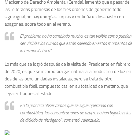
Mexicano de Derecho Ambiental (Cemda), lamentó que a pesar de
las reiteradas promesas de los tres órdenes de gobierno todo
sigue igual, no hay energías limpias y continúa el desabasto con
apagones, sobre todo en el verano.
El problema no ha cambiado mucho, es tan visible como pueden
ser visibles los humos que están saliendo en estos momentos de
la termoeléctrica”.
Lo más que se logró después de la visita del Presidente en febrero
de 2020, es que se incorporara gas natural a la producción de luz en
dos de las ocho unidades instaladas, pero se trata de otro
combustible fósil, compuesto casi en su totalidad de metano, que
llega en buques al estado.
En la práctica observamos que se sigue operando con
combustóleo, las concentraciones de azufre no han bajado ni las
de dióxido de nitrógeno”, comentó Valenzuela.