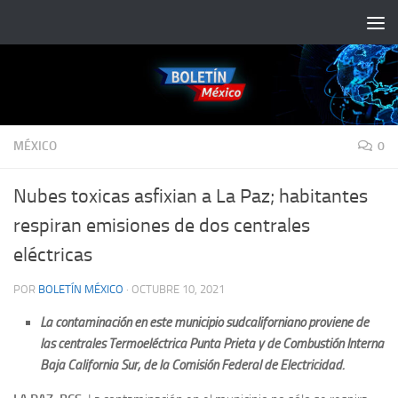
Saltar al contenido
MÉXICO
0
Nubes toxicas asfixian a La Paz; habitantes
respiran emisiones de dos centrales
eléctricas
POR
BOLETÍN MÉXICO
·
OCTUBRE 10, 2021
La contaminación en este municipio sudcaliforniano proviene de
las centrales Termoeléctrica Punta Prieta y de Combustión Interna
Baja California Sur, de la Comisión Federal de Electricidad.