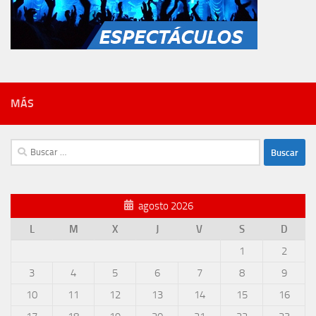
MÁS
Buscar:
agosto 2026
L
M
X
J
V
S
D
1
2
3
4
5
6
7
8
9
10
11
12
13
14
15
16