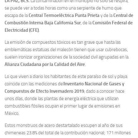
LA PAZ, BCS.
La contaminación en el municipio no sólo se respira,
se puede ver a todas horas como una serpiente de humo que
escapa de la
Central Termoeléctrica Punta Prieta
y de la
Central de
Combustión Interna Baja California Sur
, de la
Comisión Federal de
Electricidad (CFE)
.
La emisión de compuestos tóxicos es tan grave que hasta las
emblemáticas estatuas del malecón tienen que usar cubrebocas,
suelen ironizar organizaciones de la sociedad civil agrupadas en la
Alianza Ciudadana por la Calidad del Aire
.
Lo que viven a diario los habitantes de este paraíso de sol y playa
coincide con las mediciones del
Inventario Nacional de Gases y
Compuestos de Efecto Invernadero 2019
, dado a conocer hace
unos días, donde las plantas de energía eléctrica que utilizan
combustibles fósiles ocupan el primer lugar de emisiones en
México.
Estos monstruos de acero destartalado escupen al año de sus
chimeneas 23.8% del total de la contribución nacional; 171 millones