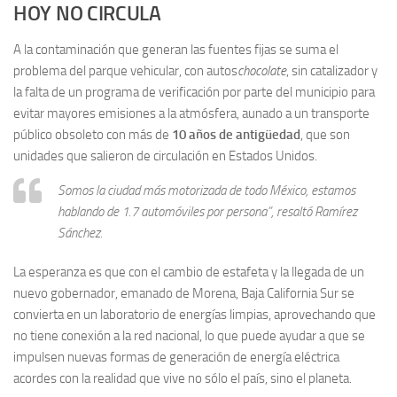
HOY NO CIRCULA
A la contaminación que generan las fuentes fijas se suma el
problema del parque vehicular, con autos
chocolate
, sin catalizador y
la falta de un programa de verificación por parte del municipio para
evitar mayores emisiones a la atmósfera, aunado a un transporte
público obsoleto con más de
10 años de antigüedad
, que son
unidades que salieron de circulación en Estados Unidos.
Somos la ciudad más motorizada de todo México, estamos
hablando de 1.7 automóviles por persona”, resaltó Ramírez
Sánchez.
La esperanza es que con el cambio de estafeta y la llegada de un
nuevo gobernador, emanado de Morena, Baja California Sur se
convierta en un laboratorio de energías limpias, aprovechando que
no tiene conexión a la red nacional, lo que puede ayudar a que se
impulsen nuevas formas de generación de energía eléctrica
acordes con la realidad que vive no sólo el país, sino el planeta.