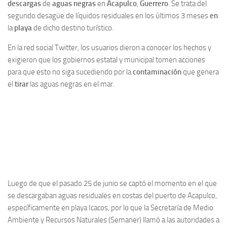
descargas
de
aguas negras
en
Acapulco
,
Guerrero
. Se trata del
segundo desagüe de líquidos residuales en los últimos 3 meses
en
la
playa
de dicho destino turístico.
En la red social Twitter, los usuarios dieron a conocer los hechos y
exigieron que los gobiernos estatal y municipal tomen acciones
para que esto no siga sucediendo por la
contaminación
que genera
el
tirar
las aguas negras en el mar.
Luego de que el pasado 25 de junio se captó el momento en el que
se descargaban aguas residuales en costas del puerto de Acapulco,
específicamente en playa Icacos, por lo que la Secretaría de Medio
Ambiente y Recursos Naturales (Semaner) llamó a las autoridades a