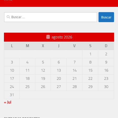
Buscar:
agosto 2026
L
M
X
J
V
S
D
1
2
3
4
5
6
7
8
9
10
11
12
13
14
15
16
17
18
19
20
21
22
23
24
25
26
27
28
29
30
31
« Jul