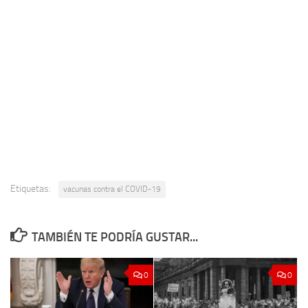
Etiquetas:
vacunas contra el COVID-19
TAMBIÉN TE PODRÍA GUSTAR...
0
0