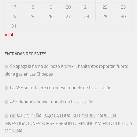
17
18
19
20
21
22
23
24
25
26
27
28
29
30
31
« Jul
ENTRADAS RECIENTES
Se apaga la flama del pozo Krem-1; habitantes reportan fuerte
olor a gas en Las Choapas
La ASF se fortalece con nuevo modelo de fiscalización
ASF defiende nuevo modelo de fiscalización
GERARDO PEÑA, BAJO LA LUPA: SU POSIBLE PAPEL EN
INVESTIGACIONES SOBRE PRESUNTO FINANCIAMIENTO ILÍCITO A
MORENA