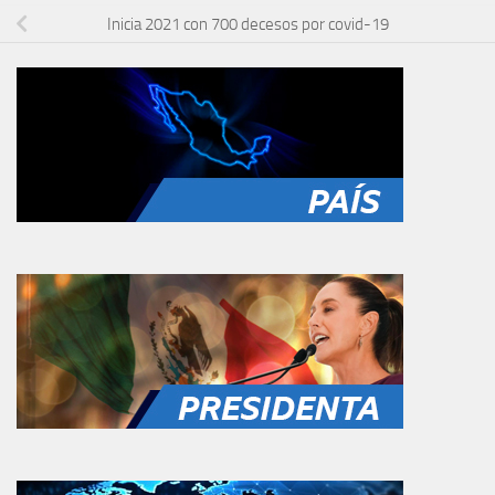
Inicia 2021 con 700 decesos por covid-19