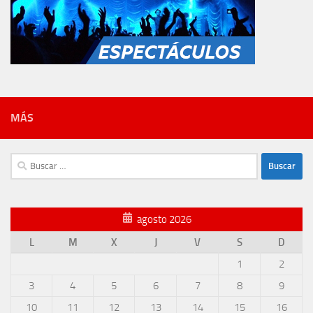
MÁS
Buscar:
agosto 2026
L
M
X
J
V
S
D
1
2
3
4
5
6
7
8
9
10
11
12
13
14
15
16