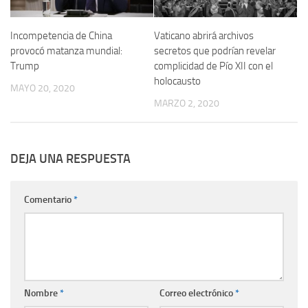
Incompetencia de China
Vaticano abrirá archivos
provocó matanza mundial:
secretos que podrían revelar
Trump
complicidad de Pío XII con el
holocausto
MAYO 20, 2020
MARZO 2, 2020
DEJA UNA RESPUESTA
Comentario
*
Nombre
*
Correo electrónico
*