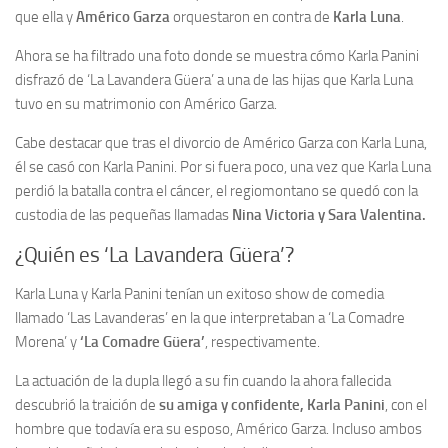
que ella y
Américo Garza
orquestaron en contra de
Karla Luna
.
Ahora se ha filtrado una foto donde se muestra cómo Karla Panini
disfrazó de ‘La Lavandera Güera’ a una de las hijas que Karla Luna
tuvo en su matrimonio con Américo Garza.
Cabe destacar que tras el divorcio de Américo Garza con Karla Luna,
él se casó con Karla Panini. Por si fuera poco, una vez que Karla Luna
perdió la batalla contra el cáncer, el regiomontano se quedó con la
custodia de las pequeñas llamadas
Nina Victoria y Sara Valentina.
¿Quién es ‘La Lavandera Güera’?
Karla Luna y Karla Panini tenían un exitoso show de comedia
llamado ‘Las Lavanderas’ en la que interpretaban a ‘La Comadre
Morena’ y
‘La Comadre Güera’
, respectivamente.
La actuación de la dupla llegó a su fin cuando la ahora fallecida
descubrió la traición de
su amiga y confidente, Karla Panini
, con el
hombre que todavía era su esposo, Américo Garza. Incluso ambos